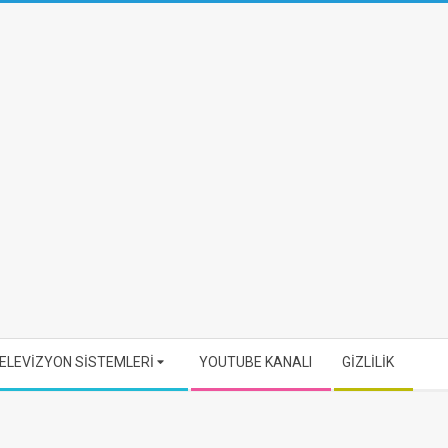
ELEVİZYON SİSTEMLERİ
YOUTUBE KANALI
GİZLİLİK