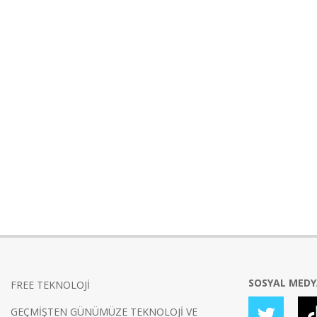
SOSYAL MED
FREE TEKNOLOJİ
GEÇMİŞTEN GÜNÜMÜZE TEKNOLOJİ VE