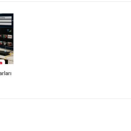
rları