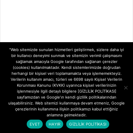
"Web sitemizde sunulan hizmetleri geliştirmek, sizlere daha iyi
bir kullanıcı deneyimi sunmak ve sitemizin verimli çalışmasını
sağlamak amacıyla Google tarafından sağlanan çerezler
(cookies) kullanılmaktadır. Kendi sistemlerimizde doğrudan
herhangi bir kişisel veri toplamamakta veya işlememekteyiz.
Verilerin kullanım amacı, türleri ve 6698 sayılı Kişisel Verilerin
Korunması Kanunu (KVKK) uyarınca kişisel verilerinizin
işlenmesiyle ilgili detaylı bilgilere [GİZLİLİK POLİTİKASI]
sayfamızdan ve Google'ın kendi gizlilik politikalarından
ulaşabilirsiniz. Web sitemizi kullanmaya devam etmeniz, Google
çerezlerinin kullanımına ilişkin politikamızı kabul ettiğiniz
anlamına gelmektedir.
EVET
HAYIR
GİZLİLİK POLİTİKASI