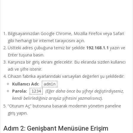
Bilgisayarınızdan Google Chrome, Mozilla Firefox veya Safari
gibi herhangi bir internet tarayıcısını açın.
Üstteki adres çubuğuna temiz bir şekilde
192.168.1.1
yazın ve
Enter tuşuna basın.
Karşınıza bir giriş ekranı gelecektir. Bu ekranda sizden kullanıcı
adı ve şifre istenir.
Cihazın fabrika ayarlarındaki varsayılan değerleri şu şekildedir:
Kullanıcı Adı:
admin
Parola:
(Eğer daha önce bu şifreyi değiştirdiyseniz,
1234
kendi belirlediğiniz arayüz şifresini yazmalısınız).
“Oturum Aç” butonuna basarak modemin yönetim paneline
giriş yapın.
Adım 2: Genişbant Menüsüne Erişim