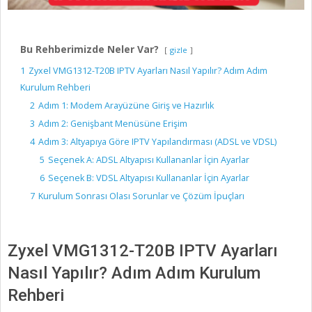
Bu Rehberimizde Neler Var?
gizle
1
Zyxel VMG1312-T20B IPTV Ayarları Nasıl Yapılır? Adım Adım
Kurulum Rehberi
2
Adım 1: Modem Arayüzüne Giriş ve Hazırlık
3
Adım 2: Genişbant Menüsüne Erişim
4
Adım 3: Altyapıya Göre IPTV Yapılandırması (ADSL ve VDSL)
5
Seçenek A: ADSL Altyapısı Kullananlar İçin Ayarlar
6
Seçenek B: VDSL Altyapısı Kullananlar İçin Ayarlar
7
Kurulum Sonrası Olası Sorunlar ve Çözüm İpuçları
Zyxel VMG1312-T20B IPTV Ayarları
Nasıl Yapılır? Adım Adım Kurulum
Rehberi