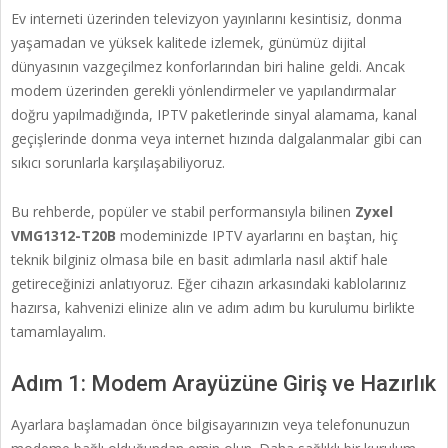
Ev interneti üzerinden televizyon yayınlarını kesintisiz, donma
yaşamadan ve yüksek kalitede izlemek, günümüz dijital
dünyasının vazgeçilmez konforlarından biri haline geldi. Ancak
modem üzerinden gerekli yönlendirmeler ve yapılandırmalar
doğru yapılmadığında, IPTV paketlerinde sinyal alamama, kanal
geçişlerinde donma veya internet hızında dalgalanmalar gibi can
sıkıcı sorunlarla karşılaşabiliyoruz.
Bu rehberde, popüler ve stabil performansıyla bilinen
Zyxel
VMG1312-T20B
modeminizde IPTV ayarlarını en baştan, hiç
teknik bilginiz olmasa bile en basit adımlarla nasıl aktif hale
getireceğinizi anlatıyoruz. Eğer cihazın arkasındaki kablolarınız
hazırsa, kahvenizi elinize alın ve adım adım bu kurulumu birlikte
tamamlayalım.
Adım 1: Modem Arayüzüne Giriş ve Hazırlık
Ayarlara başlamadan önce bilgisayarınızın veya telefonunuzun