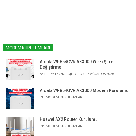
MODEM KURULUMLARI
Aidata WR854GVR AX3000 Wi-Fi Şifre
Değiştirme
BY:
FREETEKNOLOJI
ON:
5 AĞUSTOS 2026
Aidata WR854GVR AX3000 Modem Kurulumu
IN:
MODEM KURULUMLARI
Huawei AX2 Router Kurulumu
IN:
MODEM KURULUMLARI