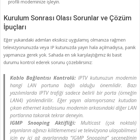
profili modeminize işleyin.
Kurulum Sonrası Olası Sorunlar ve Çözüm
İpuçları
Eğer yukarıdaki adımları eksiksiz uygulamış olmanıza rağmen
televizyonunuzda veya IP kutunuzda yayın hala açılmadıysa, panik
yapmanıza gerek yok. Sahada en sık karşılaştığımız iki basit
durumu kontrol ederek sorunu çözebilirsiniz:
Kablo Bağlantısı Kontrolü:
IPTV kutunuzun modemin
hangi LAN portuna bağlı olduğu önemlidir. Bazı
yazılımlarda IPTV trafiği sadece belirli bir porta (örneğin
LAN4) yönlendirilir. Eğer yayın alamıyorsanız kutudan
çıkan ethernet kablosunu modemin arkasındaki diğer LAN
portlarına takarak tekrar deneyin.
IGMP Snooping Aktifliği:
Multicast (çok noktalı)
yayınların ağınızı kilitlememesi ve televizyona ulaşabilmesi
için ev içi ağ ayarlarında “IGMP Snooping” seçeneğinin