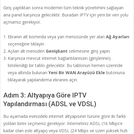
Giriş yaptıktan sonra modemin tüm teknik yönetimini sağlayan
ana panel karşınıza gelecektir. Buradan IPTV için yeni bir veri yolu
açmamız gerekiyor.
Ekranın alt kısmında veya yan menüsünde yer alan
Ağ Ayarları
seçeneğine tıklayın.
Açılan alt menüden
Genişbant
sekmesine giriş yapın.
Karşınıza mevcut internet bağlantılarınızın (girişlerinin)
listelendiği bir tablo gelecektir. Bu tablonun hemen üzerinde
veya altında bulunan
Yeni Bir WAN Arayüzü Ekle
butonuna
tıklayarak yapılandırma ekranını açın.
Adım 3: Altyapıya Göre IPTV
Yapılandırması (ADSL ve VDSL)
Bu aşamada evinizdeki internet altyapısının türüne göre iki farklı
yoldan birini seçmeniz gerekiyor. İnternetiniz ADSL (16 Mbps’e
kadar olan eski altyapı) veya VDSL (24 Mbps ve üzeri yüksek hızlı