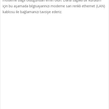
modeme bağlı olduğundan emin olun. Daha sağlıklı bir kurulum
için bu aşamada bilgisayarınızı modeme sarı renkli ethernet (LAN)
kablosu ile bağlamanızı tavsiye ederiz.