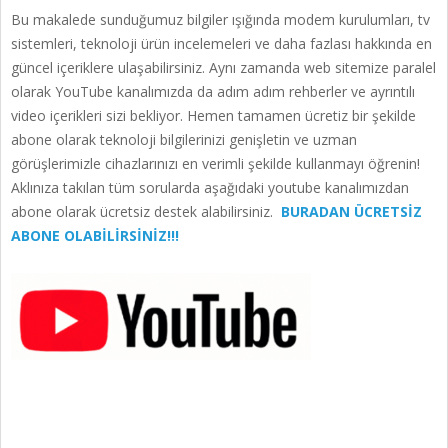
Bu makalede sunduğumuz bilgiler ışığında modem kurulumları, tv
sistemleri, teknoloji ürün incelemeleri ve daha fazlası hakkında en
güncel içeriklere ulaşabilirsiniz. Aynı zamanda web sitemize paralel
olarak YouTube kanalımızda da adım adım rehberler ve ayrıntılı
video içerikleri sizi bekliyor. Hemen tamamen ücretiz bir şekilde
abone olarak teknoloji bilgilerinizi genişletin ve uzman
görüşlerimizle cihazlarınızı en verimli şekilde kullanmayı öğrenin!
Aklınıza takılan tüm sorularda aşağıdaki youtube kanalımızdan
abone olarak ücretsiz destek alabilirsiniz.
BURADAN ÜCRETSİZ
ABONE OLABİLİRSİNİZ!!!