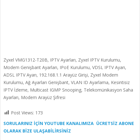
Zyxel VMG1312-T20B, IPTV Ayarları, Zyxel IPTV Kurulumu,
Modem Genişbant Ayarları, IPoE Kurulumu, VDSL IPTV Ayarı,
ADSL IPTV Ayarı, 192.168.1.1 Arayüz Girişi, Zyxel Modem
Kurulumu, Ağ Ayarları Genişbant, VLAN ID Ayarlama, Kesintisiz
IPTV İzleme, Multicast IGMP Snooping, Telekomünikasyon Saha
Ayarları, Modem Arayüz Şifresi
Post Views:
173
SORULARINIZ İÇİN YOUTUBE KANALIMIZA ÜCRETSİZ ABONE
OLARAK BİZE ULAŞABİLİRSİNİZ