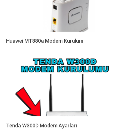
Huawei MT880a Modem Kurulum
2025-
03-
27
Tenda W300D Modem Ayarları