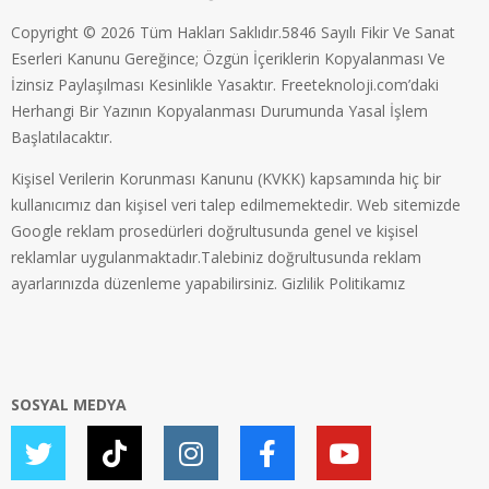
Copyright © 2026 Tüm Hakları Saklıdır.5846 Sayılı Fikir Ve Sanat
Eserleri Kanunu Gereğince; Özgün İçeriklerin Kopyalanması Ve
İzinsiz Paylaşılması Kesinlikle Yasaktır. Freeteknoloji.com’daki
Herhangi Bir Yazının Kopyalanması Durumunda Yasal İşlem
Başlatılacaktır.
Kişisel Verilerin Korunması Kanunu (KVKK) kapsamında hiç bir
kullanıcımız dan kişisel veri talep edilmemektedir. Web sitemizde
Google reklam prosedürleri doğrultusunda genel ve kişisel
reklamlar uygulanmaktadır.Talebiniz doğrultusunda reklam
ayarlarınızda düzenleme yapabilirsiniz.
Gizlilik Politikamız
SOSYAL MEDYA