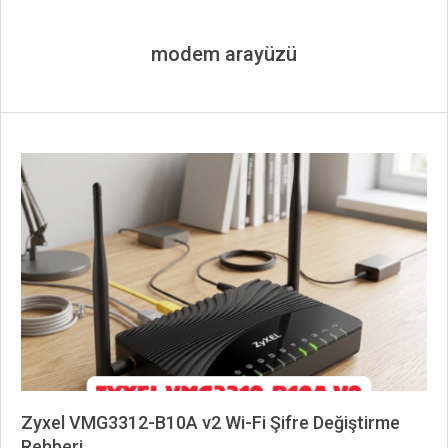
modem arayüzü
Zyxel VMG3312-B10A v2 Wi-Fi Şifre Değiştirme
Rehberi