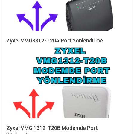
Zyxel VMG3312-T20A Port Yönlendirme
2025-
04-
19
Zyxel VMG 1312-T20B Modemde Port