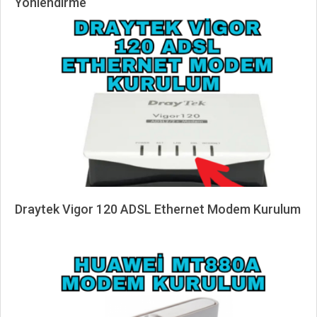
Yönlendirme
2025-
04-
19
Draytek Vigor 120 ADSL Ethernet Modem Kurulum
2025-
04-
01