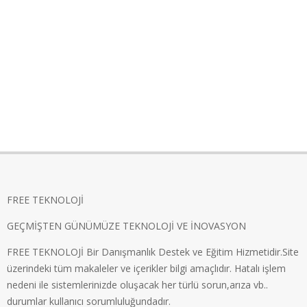
FREE TEKNOLOJİ
GEÇMİŞTEN GÜNÜMÜZE TEKNOLOJİ VE İNOVASYON
FREE TEKNOLOJİ Bir Danışmanlık Destek ve Eğitim Hizmetidir.Site
üzerindeki tüm makaleler ve içerikler bilgi amaçlıdır. Hatalı işlem
nedeni ile sistemlerinizde oluşacak her türlü sorun,arıza vb..
durumlar kullanıcı sorumluluğundadır.