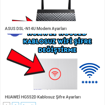
ASUS DSL-N14U Modem Ayarları
2025-
03-
22
HUAWEİ HG552D Kablosuz Şifre Ayarları
2024-