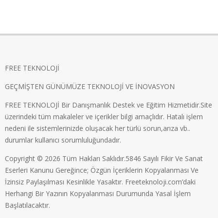
FREE TEKNOLOJİ
GEÇMİŞTEN GÜNÜMÜZE TEKNOLOJİ VE İNOVASYON
FREE TEKNOLOJİ Bir Danışmanlık Destek ve Eğitim Hizmetidir.Site
üzerindeki tüm makaleler ve içerikler bilgi amaçlıdır. Hatalı işlem
nedeni ile sistemlerinizde oluşacak her türlü sorun,arıza vb..
durumlar kullanıcı sorumluluğundadır.
Copyright © 2026 Tüm Hakları Saklıdır.5846 Sayılı Fikir Ve Sanat
Eserleri Kanunu Gereğince; Özgün İçeriklerin Kopyalanması Ve
İzinsiz Paylaşılması Kesinlikle Yasaktır. Freeteknoloji.com’daki
Herhangi Bir Yazının Kopyalanması Durumunda Yasal İşlem
Başlatılacaktır.