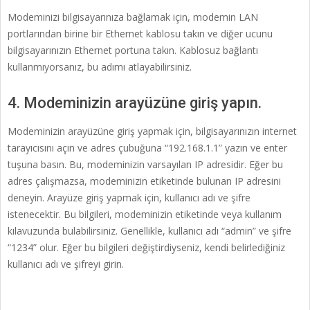
Modeminizi bilgisayarınıza bağlamak için, modemin LAN
portlarından birine bir Ethernet kablosu takın ve diğer ucunu
bilgisayarınızın Ethernet portuna takın. Kablosuz bağlantı
kullanmıyorsanız, bu adımı atlayabilirsiniz.
4. Modeminizin arayüzüne giriş yapın.
Modeminizin arayüzüne giriş yapmak için, bilgisayarınızın internet
tarayıcısını açın ve adres çubuğuna “192.168.1.1” yazın ve enter
tuşuna basın. Bu, modeminizin varsayılan IP adresidir. Eğer bu
adres çalışmazsa, modeminizin etiketinde bulunan IP adresini
deneyin. Arayüze giriş yapmak için, kullanıcı adı ve şifre
istenecektir. Bu bilgileri, modeminizin etiketinde veya kullanım
kılavuzunda bulabilirsiniz. Genellikle, kullanıcı adı “admin” ve şifre
“1234” olur. Eğer bu bilgileri değiştirdiyseniz, kendi belirlediğiniz
kullanıcı adı ve şifreyi girin.