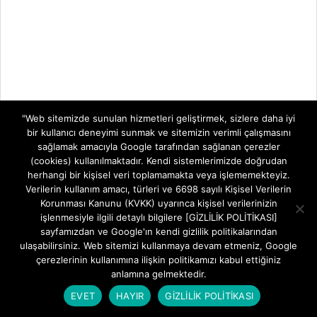
"Web sitemizde sunulan hizmetleri geliştirmek, sizlere daha iyi
bir kullanıcı deneyimi sunmak ve sitemizin verimli çalışmasını
sağlamak amacıyla Google tarafından sağlanan çerezler
(cookies) kullanılmaktadır. Kendi sistemlerimizde doğrudan
herhangi bir kişisel veri toplamamakta veya işlememekteyiz.
Verilerin kullanım amacı, türleri ve 6698 sayılı Kişisel Verilerin
Korunması Kanunu (KVKK) uyarınca kişisel verilerinizin
işlenmesiyle ilgili detaylı bilgilere [GİZLİLİK POLİTİKASI]
sayfamızdan ve Google'ın kendi gizlilik politikalarından
ulaşabilirsiniz. Web sitemizi kullanmaya devam etmeniz, Google
çerezlerinin kullanımına ilişkin politikamızı kabul ettiğiniz
anlamına gelmektedir.
EVET
HAYIR
GİZLİLİK POLİTİKASI