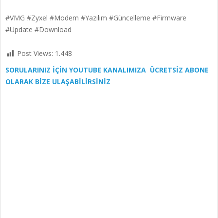
#VMG #Zyxel #Modem #Yazılım #Güncelleme #Firmware
#Update #Download
Post Views:
1.448
SORULARINIZ İÇİN YOUTUBE KANALIMIZA ÜCRETSİZ ABONE
OLARAK BİZE ULAŞABİLİRSİNİZ