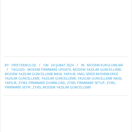
2024-
BY:
FREETEKNOLOJI
ON:
24 ŞUBAT 2024
IN:
MODEM KURULUMLARI
02-
TAGGED:
MODEM FIRMWARE UPDATE
,
MODEM YAZILIM GÜNCELLEME
,
24
MODEM YAZILIM GÜNCELLEME NASIL YAPILIR
,
VMG SERISI MODEMLERDE
YAZILIM GÜNCELLEME
,
YAZILIM GÜNCELLEME
,
YAZILIM GÜNCELLEME NASIL
YAPILIR
,
ZYXEL FIRMWARE DOWNLOAD
,
ZYXEL FIRMWARE SETUP
,
ZYXEL
FIRMWARE SEYIP
,
ZYXEL MODEM YAZILIM GÜNCELLEME