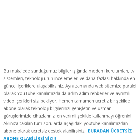
Bu makalede sunduğumuz bilgiler ışığında modem kurulumları, tv
sistemleri, teknoloji ürün incelemeleri ve daha fazlası hakkında en
güncel içeriklere ulaşabilirsiniz. Aynı zamanda web sitemize paralel
olarak YouTube kanalımızda da adım adım rehberler ve ayrıntılı
video içerikleri sizi bekliyor. Hemen tamamen ücretiz bir şekilde
abone olarak teknoloji bilgilerinizi genişletin ve uzman
görüşlerimizle cihazlarınızı en verimli şekilde kullanmayı öğrenin!
Aklınıza takılan tüm sorularda aşağıdaki youtube kanalımızdan
abone olarak ücretsiz destek alabilirsiniz.
BURADAN ÜCRETSİZ
ABONE OLABİLİRSİNİZ!!!