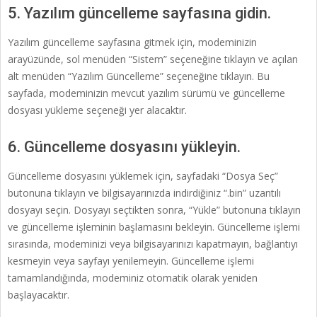
5. Yazılım güncelleme sayfasına gidin.
Yazılım güncelleme sayfasına gitmek için, modeminizin
arayüzünde, sol menüden “Sistem” seçeneğine tıklayın ve açılan
alt menüden “Yazılım Güncelleme” seçeneğine tıklayın. Bu
sayfada, modeminizin mevcut yazılım sürümü ve güncelleme
dosyası yükleme seçeneği yer alacaktır.
6. Güncelleme dosyasını yükleyin.
Güncelleme dosyasını yüklemek için, sayfadaki “Dosya Seç”
butonuna tıklayın ve bilgisayarınızda indirdiğiniz “.bin” uzantılı
dosyayı seçin. Dosyayı seçtikten sonra, “Yükle” butonuna tıklayın
ve güncelleme işleminin başlamasını bekleyin. Güncelleme işlemi
sırasında, modeminizi veya bilgisayarınızı kapatmayın, bağlantıyı
kesmeyin veya sayfayı yenilemeyin. Güncelleme işlemi
tamamlandığında, modeminiz otomatik olarak yeniden
başlayacaktır.