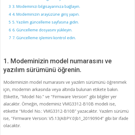
3
3. Modeminizi bilgisayarınıza bağlayın.
4
4. Modeminizin arayüzüne giriş yapın.
5
5. Yazılım güncelleme sayfasına gidin.
6
6. Güncelleme dosyasını yükleyin.
7
7. Güncelleme işlemini kontrol edin.
1. Modeminizin model numarasını ve
yazılım sürümünü öğrenin.
Modeminizin model numarasını ve yazılım sürümünü öğrenmek
için, modemin arkasında veya altında bulunan etikete bakın.
Etikette, “Model No.” ve “Firmware Version” gibi bilgiler yer
alacaktır. Örneğin, modeminiz VMG3312-B10B modeli ise,
etikette “Model No.: VMG3312-B10B” yazacaktır. Yazılım sürümü
ise, “Firmware Version: V5.13(ABPY.0)b1_20190904” gibi bir ifade
olacaktır.