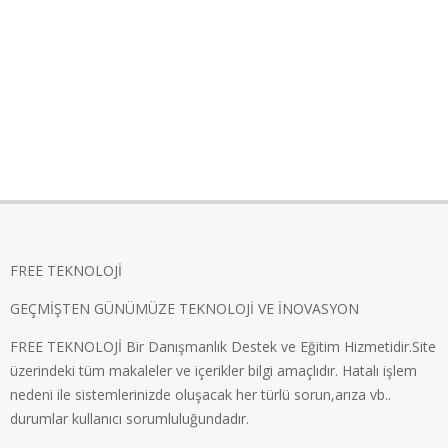
FREE TEKNOLOJİ
GEÇMİŞTEN GÜNÜMÜZE TEKNOLOJİ VE İNOVASYON
FREE TEKNOLOJİ Bir Danışmanlık Destek ve Eğitim Hizmetidir.Site
üzerindeki tüm makaleler ve içerikler bilgi amaçlıdır. Hatalı işlem
nedeni ile sistemlerinizde oluşacak her türlü sorun,arıza vb..
durumlar kullanıcı sorumluluğundadır.