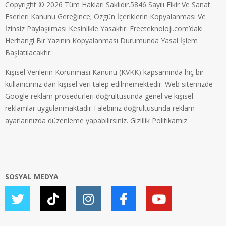
Copyright © 2026 Tüm Hakları Saklıdır.5846 Sayılı Fikir Ve Sanat
Eserleri Kanunu Gereğince; Özgün İçeriklerin Kopyalanması Ve
İzinsiz Paylaşılması Kesinlikle Yasaktır. Freeteknoloji.com’daki
Herhangi Bir Yazının Kopyalanması Durumunda Yasal İşlem
Başlatılacaktır.
Kişisel Verilerin Korunması Kanunu (KVKK) kapsamında hiç bir
kullanıcımız dan kişisel veri talep edilmemektedir. Web sitemizde
Google reklam prosedürleri doğrultusunda genel ve kişisel
reklamlar uygulanmaktadır.Talebiniz doğrultusunda reklam
ayarlarınızda düzenleme yapabilirsiniz.
Gizlilik Politikamız
SOSYAL MEDYA