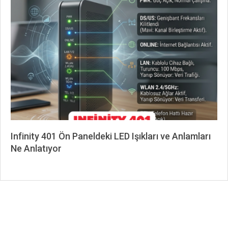
07-
10
Infinity 401 Ön Paneldeki LED Işıkları ve Anlamları
Ne Anlatıyor
2026-
06-
02