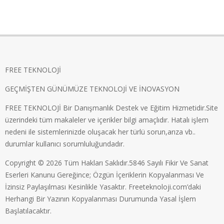
FREE TEKNOLOJİ
GEÇMİŞTEN GÜNÜMÜZE TEKNOLOJİ VE İNOVASYON
FREE TEKNOLOJİ Bir Danışmanlık Destek ve Eğitim Hizmetidir.Site
üzerindeki tüm makaleler ve içerikler bilgi amaçlıdır. Hatalı işlem
nedeni ile sistemlerinizde oluşacak her türlü sorun,arıza vb..
durumlar kullanıcı sorumluluğundadır.
Copyright © 2026 Tüm Hakları Saklıdır.5846 Sayılı Fikir Ve Sanat
Eserleri Kanunu Gereğince; Özgün İçeriklerin Kopyalanması Ve
İzinsiz Paylaşılması Kesinlikle Yasaktır. Freeteknoloji.com’daki
Herhangi Bir Yazının Kopyalanması Durumunda Yasal İşlem
Başlatılacaktır.