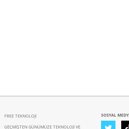
SOSYAL MED
FREE TEKNOLOJİ
GEÇMİŞTEN GÜNÜMÜZE TEKNOLOJİ VE