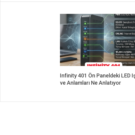
Infinity 401 Ön Paneldeki LED Iş
ve Anlamları Ne Anlatıyor
2026-
06-
02