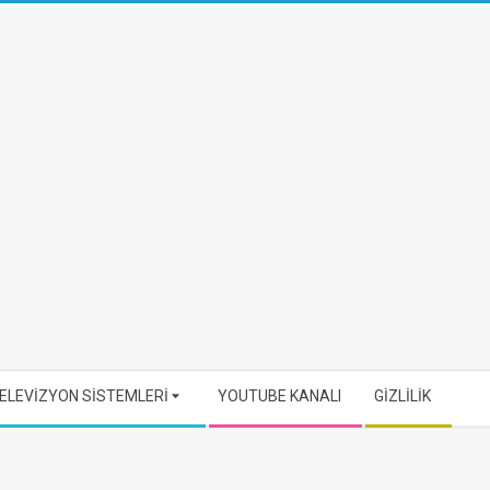
ELEVİZYON SİSTEMLERİ
YOUTUBE KANALI
GİZLİLİK