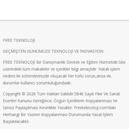
FREE TEKNOLOJİ
GEÇMİŞTEN GÜNÜMÜZE TEKNOLOJİ VE İNOVASYON
FREE TEKNOLOJİ Bir Danışmanlık Destek ve Eğitim Hizmetidir.Site
üzerindeki tüm makaleler ve içerikler bilgi amaçlıdır. Hatalı işlem
nedeni ile sistemlerinizde oluşacak her türlü sorun,arıza vb..
durumlar kullanıcı sorumluluğundadır.
Copyright © 2026 Tüm Hakları Saklıdır.5846 Sayılı Fikir Ve Sanat
Eserleri Kanunu Gereğince; Özgün İçeriklerin Kopyalanması Ve
İzinsiz Paylaşılması Kesinlikle Yasaktır. Freeteknoloji.com’daki
Herhangi Bir Yazının Kopyalanması Durumunda Yasal İşlem
Başlatılacaktır.