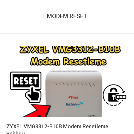
MODEM RESET
ZYXEL VMG3312-B10B Modem Resetleme
Rehberi