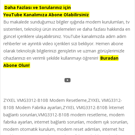
Daha Fazlası ve Sorularınız için
YouTube Kanalımıza Abone Olabilirsiniz
Bu makalede sunduğumuz bilgiler ışığında modem kurulumları, tv
sistemleri, teknoloji ürün incelemeleri ve daha fazlası hakkında en
güncel içeriklere ulaşabilirsiniz. YouTube kanalımızda adım adım
rehberler ve ayrıntılı video içerikleri sizi bekliyor. Hemen abone
olarak teknolojik bilgilerinizi genişletin ve uzman görüşlerimizle
cihazlarınızı en verimli şekilde kullanmayı öğrenin!
Buradan
Abone Olun!
YouTube
ZYXEL VMG3312-B10B Modem Resetleme,ZYXEL VMG3312-
B10B Modem Fabrika ayarları,ZYXEL VMG3312-B10B İnternet
bağlantı sorunları,VMG3312-B10B modem resetleme, modem
fabrika ayarları, internet bağlantı sorunları, modem ışık sorunları,
modem otomatik kurulum, modem reset adımları, internet hız