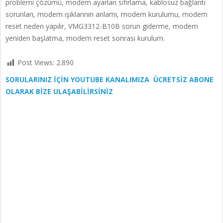
problemi çözümü, modem ayarları sıfırlama, kablosuz bağlantı
sorunları, modem ışıklarının anlamı, modem kurulumu, modem
reset neden yapılır, VMG3312-B10B sorun giderme, modem
yeniden başlatma, modem reset sonrası kurulum.
Post Views:
2.890
SORULARINIZ İÇİN YOUTUBE KANALIMIZA ÜCRETSİZ ABONE
OLARAK BİZE ULAŞABİLİRSİNİZ