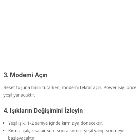
3. Modemi Açın
Reset tuşuna basılı tutarken, modemi tekrar açın. Power ışığı önce
yeşil yanacaktır.
4. Işıkların Değişimini İzleyin
Yeşil ışık, 1-2 saniye içinde kırmızıya dönecektir.
Kırmızı ışık, kısa bir süre sonra kırmızı-yeşil yanıp sönmeye
başlayacaktır.