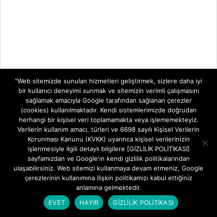
"Web sitemizde sunulan hizmetleri geliştirmek, sizlere daha iyi
bir kullanıcı deneyimi sunmak ve sitemizin verimli çalışmasını
sağlamak amacıyla Google tarafından sağlanan çerezler
(cookies) kullanılmaktadır. Kendi sistemlerimizde doğrudan
herhangi bir kişisel veri toplamamakta veya işlememekteyiz.
Verilerin kullanım amacı, türleri ve 6698 sayılı Kişisel Verilerin
Korunması Kanunu (KVKK) uyarınca kişisel verilerinizin
işlenmesiyle ilgili detaylı bilgilere [GİZLİLİK POLİTİKASI]
sayfamızdan ve Google'ın kendi gizlilik politikalarından
ulaşabilirsiniz. Web sitemizi kullanmaya devam etmeniz, Google
çerezlerinin kullanımına ilişkin politikamızı kabul ettiğiniz
anlamına gelmektedir.
EVET
HAYIR
GİZLİLİK POLİTİKASI