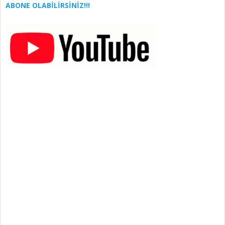
ABONE OLABİLİRSİNİZ!!!