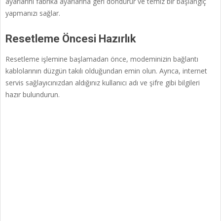
ayarlarını fabrika ayarlarına geri döndürür ve temiz bir başlangıç
yapmanızı sağlar.
Resetleme Öncesi Hazırlık
Resetleme işlemine başlamadan önce, modeminizin bağlantı
kablolarının düzgün takılı olduğundan emin olun. Ayrıca, internet
servis sağlayıcınızdan aldığınız kullanıcı adı ve şifre gibi bilgileri
hazır bulundurun.