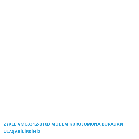
ZYXEL VMG3312-B10B MODEM KURULUMUNA BURADAN
ULAŞABİLİRSİNİZ