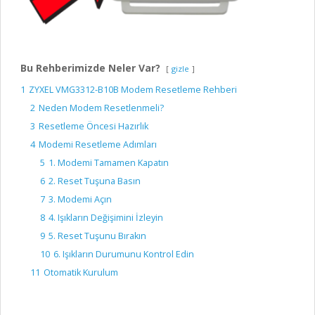
Bu Rehberimizde Neler Var?
gizle
1
ZYXEL VMG3312-B10B Modem Resetleme Rehberi
2
Neden Modem Resetlenmeli?
3
Resetleme Öncesi Hazırlık
4
Modemi Resetleme Adımları
5
1. Modemi Tamamen Kapatın
6
2. Reset Tuşuna Basın
7
3. Modemi Açın
8
4. Işıkların Değişimini İzleyin
9
5. Reset Tuşunu Bırakın
10
6. Işıkların Durumunu Kontrol Edin
11
Otomatik Kurulum