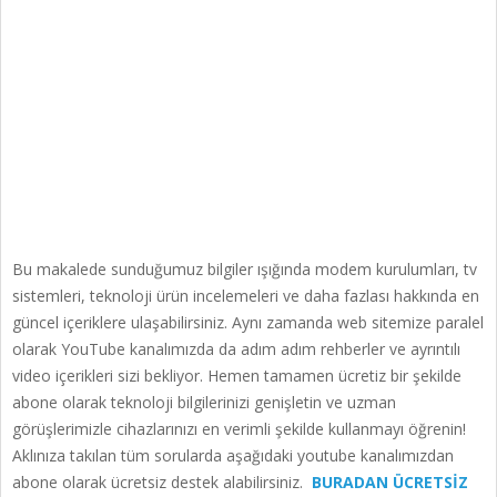
Bu makalede sunduğumuz bilgiler ışığında modem kurulumları, tv
sistemleri, teknoloji ürün incelemeleri ve daha fazlası hakkında en
güncel içeriklere ulaşabilirsiniz. Aynı zamanda web sitemize paralel
olarak YouTube kanalımızda da adım adım rehberler ve ayrıntılı
video içerikleri sizi bekliyor. Hemen tamamen ücretiz bir şekilde
abone olarak teknoloji bilgilerinizi genişletin ve uzman
görüşlerimizle cihazlarınızı en verimli şekilde kullanmayı öğrenin!
Aklınıza takılan tüm sorularda aşağıdaki youtube kanalımızdan
abone olarak ücretsiz destek alabilirsiniz.
BURADAN ÜCRETSİZ