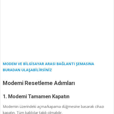
MODEM VE BİLGİSAYAR ARASI BAĞLANTI ŞEMASINA
BURADAN ULAŞABİLİRSİNİZ
Modemi Resetleme Adımları
1. Modemi Tamamen Kapatın
Modemin üzerindeki açma/kapama düğmesine basarak cihazı
kapatın. Tüm kablolar takılı olmalıdır.