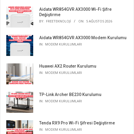
Aidata WR854GVR AX3000 Wi-Fi Şifre
Değiştirme
BY:
FREETEKNOLOJI
ON:
5 AĞUSTOS 2026
Aidata WR854GVR AX3000 Modem Kurulumu
IN:
MODEM KURULUMLARI
Huawei AX2 Router Kurulumu
IN:
MODEM KURULUMLARI
TP-Link Archer BE230 Kurulumu
IN:
MODEM KURULUMLARI
Tenda RX9 Pro Wi-Fi Şifresi Değiştirme
IN:
MODEM KURULUMLARI