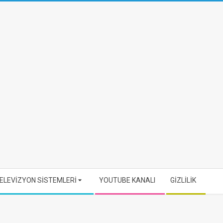
ELEVİZYON SİSTEMLERİ
YOUTUBE KANALI
GİZLİLİK