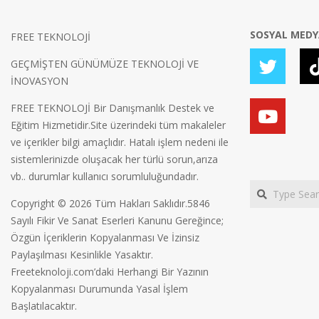
SOSYAL MED
FREE TEKNOLOJİ
GEÇMİŞTEN GÜNÜMÜZE TEKNOLOJİ VE
İNOVASYON
FREE TEKNOLOJİ Bir Danışmanlık Destek ve
Eğitim Hizmetidir.Site üzerindeki tüm makaleler
ve içerikler bilgi amaçlıdır. Hatalı işlem nedeni ile
sistemlerinizde oluşacak her türlü sorun,arıza
vb.. durumlar kullanıcı sorumluluğundadır.
Search
Copyright © 2026 Tüm Hakları Saklıdır.5846
Sayılı Fikir Ve Sanat Eserleri Kanunu Gereğince;
Özgün İçeriklerin Kopyalanması Ve İzinsiz
Paylaşılması Kesinlikle Yasaktır.
Freeteknoloji.com’daki Herhangi Bir Yazının
Kopyalanması Durumunda Yasal İşlem
Başlatılacaktır.