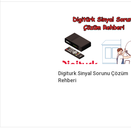
Digiturk Sinyal Sorunu Çözüm
Rehberi
2024-
09-
08