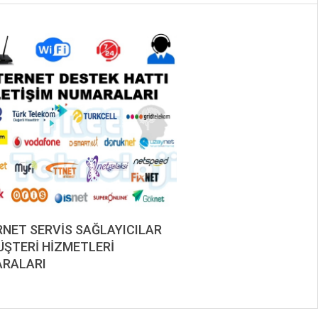
RNET SERVİS SAĞLAYICILAR
ÜŞTERİ HİZMETLERİ
RALARI