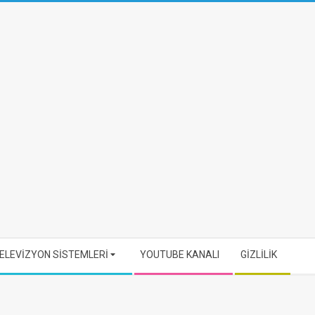
ELEVİZYON SİSTEMLERİ
YOUTUBE KANALI
GİZLİLİK