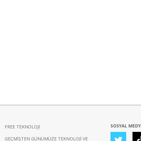
SOSYAL MED
FREE TEKNOLOJİ
GEÇMİŞTEN GÜNÜMÜZE TEKNOLOJİ VE