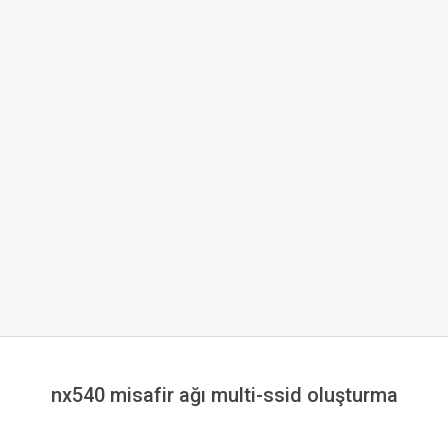
nx540 misafir ağı multi-ssid oluşturma