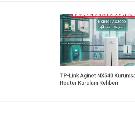
TP-Link Aginet NX540 Kurumsa
Router Kurulum Rehberi
2026-
06-
02