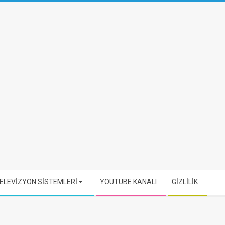
ELEVİZYON SİSTEMLERİ
YOUTUBE KANALI
GİZLİLİK