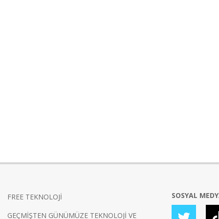
SOSYAL MED
FREE TEKNOLOJİ
GEÇMİŞTEN GÜNÜMÜZE TEKNOLOJİ VE