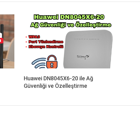
Huawei DN8045X6-20 ile Ağ
Güvenliği ve Özelleştirme
2025-
10-
05