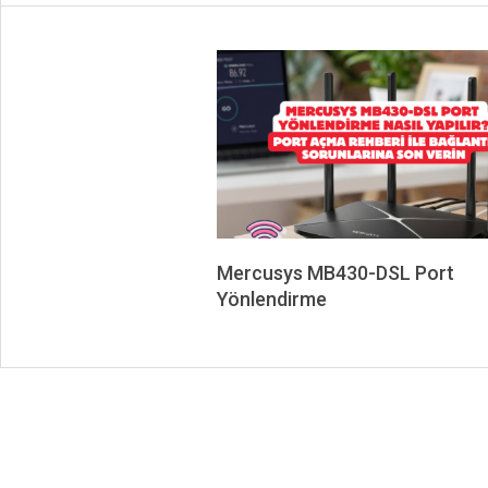
Mercusys MB430-DSL Port
Yönlendirme
2026-
06-
23