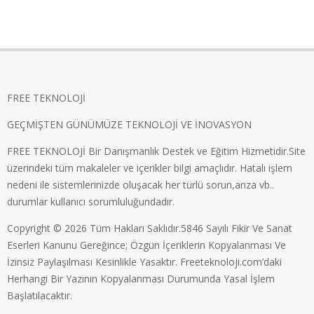
FREE TEKNOLOJİ
GEÇMİŞTEN GÜNÜMÜZE TEKNOLOJİ VE İNOVASYON
FREE TEKNOLOJİ Bir Danışmanlık Destek ve Eğitim Hizmetidir.Site
üzerindeki tüm makaleler ve içerikler bilgi amaçlıdır. Hatalı işlem
nedeni ile sistemlerinizde oluşacak her türlü sorun,arıza vb..
durumlar kullanıcı sorumluluğundadır.
Copyright © 2026 Tüm Hakları Saklıdır.5846 Sayılı Fikir Ve Sanat
Eserleri Kanunu Gereğince; Özgün İçeriklerin Kopyalanması Ve
İzinsiz Paylaşılması Kesinlikle Yasaktır. Freeteknoloji.com’daki
Herhangi Bir Yazının Kopyalanması Durumunda Yasal İşlem
Başlatılacaktır.