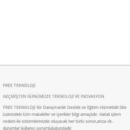
FREE TEKNOLOJİ
GEÇMİŞTEN GÜNÜMÜZE TEKNOLOJİ VE İNOVASYON
FREE TEKNOLOJİ Bir Danışmanlık Destek ve Eğitim Hizmetidir.Site
üzerindeki tüm makaleler ve içerikler bilgi amaçlıdır. Hatalı işlem
nedeni ile sistemlerinizde oluşacak her türlü sorun,arıza vb..
durumlar kullanıcı sorumluluğundadır.