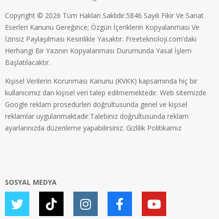
Copyright © 2026 Tüm Hakları Saklıdır.5846 Sayılı Fikir Ve Sanat
Eserleri Kanunu Gereğince; Özgün İçeriklerin Kopyalanması Ve
İzinsiz Paylaşılması Kesinlikle Yasaktır. Freeteknoloji.com’daki
Herhangi Bir Yazının Kopyalanması Durumunda Yasal İşlem
Başlatılacaktır.
Kişisel Verilerin Korunması Kanunu (KVKK) kapsamında hiç bir
kullanıcımız dan kişisel veri talep edilmemektedir. Web sitemizde
Google reklam prosedürleri doğrultusunda genel ve kişisel
reklamlar uygulanmaktadır.Talebiniz doğrultusunda reklam
ayarlarınızda düzenleme yapabilirsiniz.
Gizlilik Politikamız
SOSYAL MEDYA