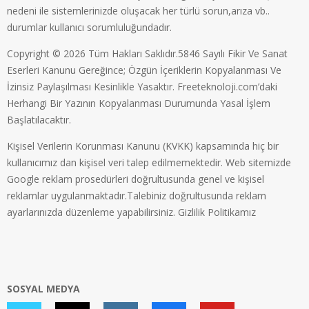
nedeni ile sistemlerinizde oluşacak her türlü sorun,arıza vb..
durumlar kullanıcı sorumluluğundadır.
Copyright © 2026 Tüm Hakları Saklıdır.5846 Sayılı Fikir Ve Sanat
Eserleri Kanunu Gereğince; Özgün İçeriklerin Kopyalanması Ve
İzinsiz Paylaşılması Kesinlikle Yasaktır. Freeteknoloji.com’daki
Herhangi Bir Yazının Kopyalanması Durumunda Yasal İşlem
Başlatılacaktır.
Kişisel Verilerin Korunması Kanunu (KVKK) kapsamında hiç bir
kullanıcımız dan kişisel veri talep edilmemektedir. Web sitemizde
Google reklam prosedürleri doğrultusunda genel ve kişisel
reklamlar uygulanmaktadır.Talebiniz doğrultusunda reklam
ayarlarınızda düzenleme yapabilirsiniz.
Gizlilik Politikamız
SOSYAL MEDYA