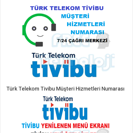
11-
03
Türk Telekom Tivibu Müşteri Hizmetleri Numarası
2023-
01-
20