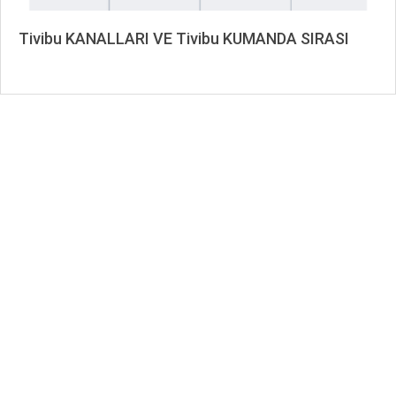
Tivibu KANALLARI VE Tivibu KUMANDA SIRASI
2019-
10-
01