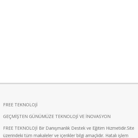
FREE TEKNOLOJİ
GEÇMİŞTEN GÜNÜMÜZE TEKNOLOJİ VE İNOVASYON
FREE TEKNOLOJİ Bir Danışmanlık Destek ve Eğitim Hizmetidir.Site
üzerindeki tüm makaleler ve içerikler bilgi amaçlıdır. Hatalı işlem