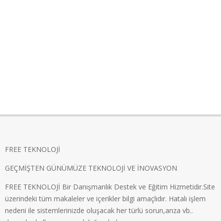
FREE TEKNOLOJİ
GEÇMİŞTEN GÜNÜMÜZE TEKNOLOJİ VE İNOVASYON
FREE TEKNOLOJİ Bir Danışmanlık Destek ve Eğitim Hizmetidir.Site
üzerindeki tüm makaleler ve içerikler bilgi amaçlıdır. Hatalı işlem
nedeni ile sistemlerinizde oluşacak her türlü sorun,arıza vb..