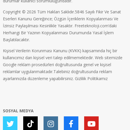
durumlar kullanıcı sorumluluğundadır.
Copyright © 2026 Tüm Hakları Saklıdır.5846 Sayılı Fikir Ve Sanat
Eserleri Kanunu Gereğince; Özgün İçeriklerin Kopyalanması Ve
İzinsiz Paylaşılması Kesinlikle Yasaktır. Freeteknoloji.com’daki
Herhangi Bir Yazının Kopyalanması Durumunda Yasal İşlem
Başlatılacaktır.
Kişisel Verilerin Korunması Kanunu (KVKK) kapsamında hiç bir
kullanıcımız dan kişisel veri talep edilmemektedir. Web sitemizde
Google reklam prosedürleri doğrultusunda genel ve kişisel
reklamlar uygulanmaktadır.Talebiniz doğrultusunda reklam
ayarlarınızda düzenleme yapabilirsiniz.
Gizlilik Politikamız
SOSYAL MEDYA