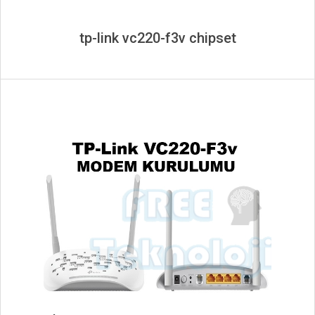
tp-link vc220-f3v chipset