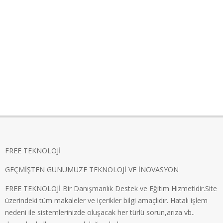
FREE TEKNOLOJİ
GEÇMİŞTEN GÜNÜMÜZE TEKNOLOJİ VE İNOVASYON
FREE TEKNOLOJİ Bir Danışmanlık Destek ve Eğitim Hizmetidir.Site
üzerindeki tüm makaleler ve içerikler bilgi amaçlıdır. Hatalı işlem
nedeni ile sistemlerinizde oluşacak her türlü sorun,arıza vb..