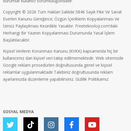
durumlar kullanıcı sorumluluğundadır.
Copyright © 2026 Tüm Hakları Saklıdır.5846 Sayılı Fikir Ve Sanat
Eserleri Kanunu Gereğince; Özgün İçeriklerin Kopyalanması Ve
İzinsiz Paylaşılması Kesinlikle Yasaktır. Freeteknoloji.com’daki
Herhangi Bir Yazının Kopyalanması Durumunda Yasal İşlem
Başlatılacaktır.
Kişisel Verilerin Korunması Kanunu (KVKK) kapsamında hiç bir
kullanıcımız dan kişisel veri talep edilmemektedir. Web sitemizde
Google reklam prosedürleri doğrultusunda genel ve kişisel
reklamlar uygulanmaktadır.Talebiniz doğrultusunda reklam
ayarlarınızda düzenleme yapabilirsiniz.
Gizlilik Politikamız
SOSYAL MEDYA