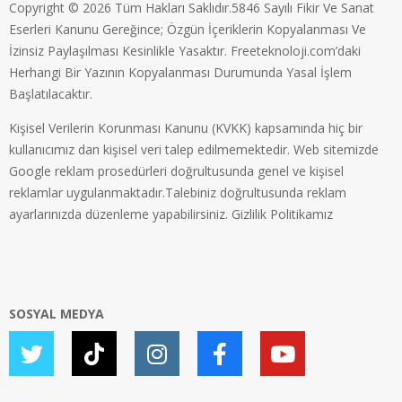
Copyright © 2026 Tüm Hakları Saklıdır.5846 Sayılı Fikir Ve Sanat
Eserleri Kanunu Gereğince; Özgün İçeriklerin Kopyalanması Ve
İzinsiz Paylaşılması Kesinlikle Yasaktır. Freeteknoloji.com’daki
Herhangi Bir Yazının Kopyalanması Durumunda Yasal İşlem
Başlatılacaktır.
Kişisel Verilerin Korunması Kanunu (KVKK) kapsamında hiç bir
kullanıcımız dan kişisel veri talep edilmemektedir. Web sitemizde
Google reklam prosedürleri doğrultusunda genel ve kişisel
reklamlar uygulanmaktadır.Talebiniz doğrultusunda reklam
ayarlarınızda düzenleme yapabilirsiniz.
Gizlilik Politikamız
SOSYAL MEDYA