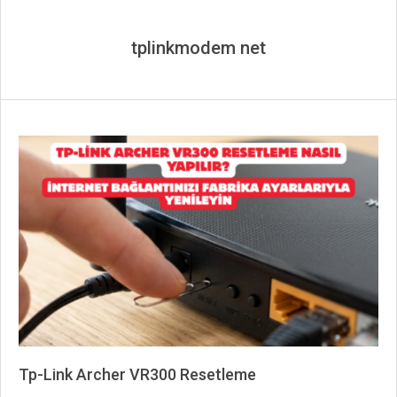
tplinkmodem net
Tp-Link Archer VR300 Resetleme
2026-