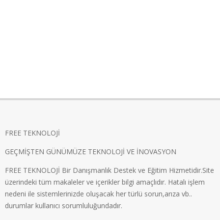
FREE TEKNOLOJİ
GEÇMİŞTEN GÜNÜMÜZE TEKNOLOJİ VE İNOVASYON
FREE TEKNOLOJİ Bir Danışmanlık Destek ve Eğitim Hizmetidir.Site
üzerindeki tüm makaleler ve içerikler bilgi amaçlıdır. Hatalı işlem
nedeni ile sistemlerinizde oluşacak her türlü sorun,arıza vb..
durumlar kullanıcı sorumluluğundadır.