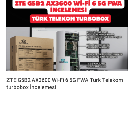
05-
14
ZTE G5B2 AX3600 Wi-Fi 6 5G FWA Türk Telekom
turbobox İncelemesi
2026-
05-
13