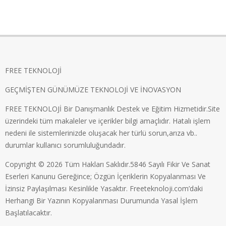
FREE TEKNOLOJİ
GEÇMİŞTEN GÜNÜMÜZE TEKNOLOJİ VE İNOVASYON
FREE TEKNOLOJİ Bir Danışmanlık Destek ve Eğitim Hizmetidir.Site
üzerindeki tüm makaleler ve içerikler bilgi amaçlıdır. Hatalı işlem
nedeni ile sistemlerinizde oluşacak her türlü sorun,arıza vb..
durumlar kullanıcı sorumluluğundadır.
Copyright © 2026 Tüm Hakları Saklıdır.5846 Sayılı Fikir Ve Sanat
Eserleri Kanunu Gereğince; Özgün İçeriklerin Kopyalanması Ve
İzinsiz Paylaşılması Kesinlikle Yasaktır. Freeteknoloji.com’daki
Herhangi Bir Yazının Kopyalanması Durumunda Yasal İşlem
Başlatılacaktır.