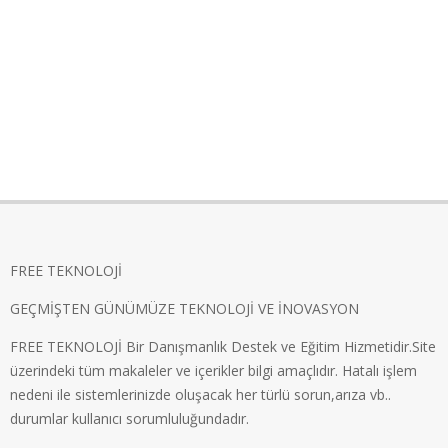
FREE TEKNOLOJİ
GEÇMİŞTEN GÜNÜMÜZE TEKNOLOJİ VE İNOVASYON
FREE TEKNOLOJİ Bir Danışmanlık Destek ve Eğitim Hizmetidir.Site
üzerindeki tüm makaleler ve içerikler bilgi amaçlıdır. Hatalı işlem
nedeni ile sistemlerinizde oluşacak her türlü sorun,arıza vb..
durumlar kullanıcı sorumluluğundadır.