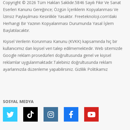
Copyright © 2026 Tüm Hakları Saklıdır.5846 Sayılı Fikir Ve Sanat
Eserleri Kanunu Gereğince; Özgün İçeriklerin Kopyalanması Ve
İzinsiz Paylaşılması Kesinlikle Yasaktır. Freeteknoloji.com’daki
Herhangi Bir Yazının Kopyalanması Durumunda Yasal İşlem
Başlatılacaktır.
Kişisel Verilerin Korunması Kanunu (KVKK) kapsamında hiç bir
kullanıcımız dan kişisel veri talep edilmemektedir. Web sitemizde
Google reklam prosedürleri doğrultusunda genel ve kişisel
reklamlar uygulanmaktadır.Talebiniz doğrultusunda reklam
ayarlarınızda düzenleme yapabilirsiniz.
Gizlilik Politikamız
SOSYAL MEDYA