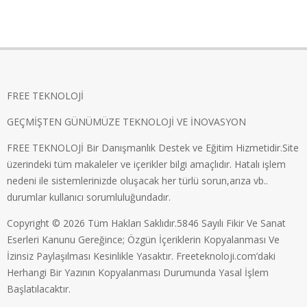
FREE TEKNOLOJİ
GEÇMİŞTEN GÜNÜMÜZE TEKNOLOJİ VE İNOVASYON
FREE TEKNOLOJİ Bir Danışmanlık Destek ve Eğitim Hizmetidir.Site
üzerindeki tüm makaleler ve içerikler bilgi amaçlıdır. Hatalı işlem
nedeni ile sistemlerinizde oluşacak her türlü sorun,arıza vb..
durumlar kullanıcı sorumluluğundadır.
Copyright © 2026 Tüm Hakları Saklıdır.5846 Sayılı Fikir Ve Sanat
Eserleri Kanunu Gereğince; Özgün İçeriklerin Kopyalanması Ve
İzinsiz Paylaşılması Kesinlikle Yasaktır. Freeteknoloji.com’daki
Herhangi Bir Yazının Kopyalanması Durumunda Yasal İşlem
Başlatılacaktır.