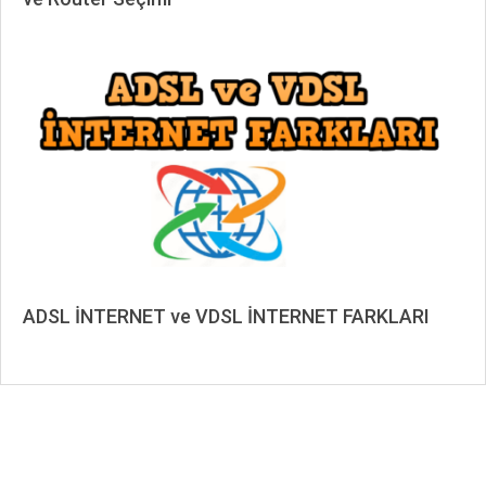
2025-
11-
26
ADSL İNTERNET ve VDSL İNTERNET FARKLARI
2023-
02-
25