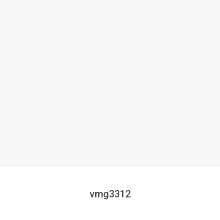
vmg3312