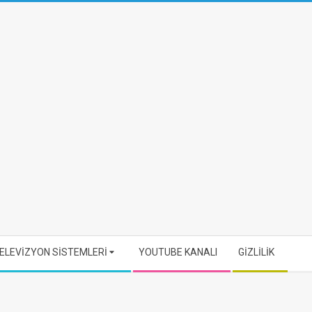
ELEVİZYON SİSTEMLERİ
YOUTUBE KANALI
GİZLİLİK