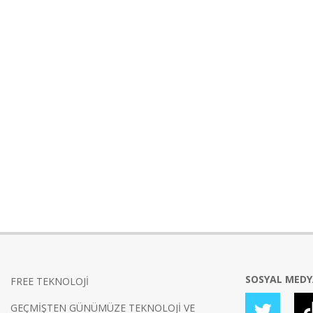
SOSYAL MED
FREE TEKNOLOJİ
GEÇMİŞTEN GÜNÜMÜZE TEKNOLOJİ VE