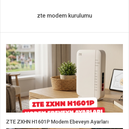
zte modem kurulumu
ZTE ZXHN H1601P Modem Ebeveyn Ayarları
2026-