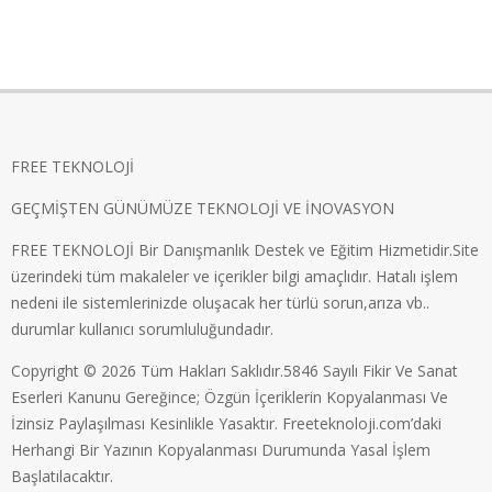
FREE TEKNOLOJİ
GEÇMİŞTEN GÜNÜMÜZE TEKNOLOJİ VE İNOVASYON
FREE TEKNOLOJİ Bir Danışmanlık Destek ve Eğitim Hizmetidir.Site
üzerindeki tüm makaleler ve içerikler bilgi amaçlıdır. Hatalı işlem
nedeni ile sistemlerinizde oluşacak her türlü sorun,arıza vb..
durumlar kullanıcı sorumluluğundadır.
Copyright © 2026 Tüm Hakları Saklıdır.5846 Sayılı Fikir Ve Sanat
Eserleri Kanunu Gereğince; Özgün İçeriklerin Kopyalanması Ve
İzinsiz Paylaşılması Kesinlikle Yasaktır. Freeteknoloji.com’daki
Herhangi Bir Yazının Kopyalanması Durumunda Yasal İşlem
Başlatılacaktır.