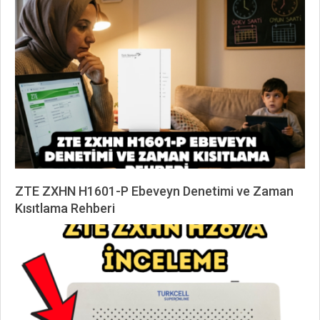
04-
15
ZTE ZXHN H1601-P Ebeveyn Denetimi ve Zaman
Kısıtlama Rehberi
2026-
04-
11