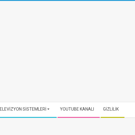
ELEVİZYON SİSTEMLERİ
YOUTUBE KANALI
GİZLİLİK