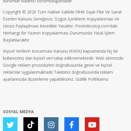
durumlar kullanıcı sorumluluğundadır.
Copyright © 2026 Tüm Hakları Saklıdır.5846 Sayılı Fikir Ve Sanat
Eserleri Kanunu Gereğince; Özgün İçeriklerin Kopyalanması Ve
İzinsiz Paylaşılması Kesinlikle Yasaktır. Freeteknoloji.com’daki
Herhangi Bir Yazının Kopyalanması Durumunda Yasal İşlem
Başlatılacaktır.
Kişisel Verilerin Korunması Kanunu (KVKK) kapsamında hiç bir
kullanıcımız dan kişisel veri talep edilmemektedir. Web sitemizde
Google reklam prosedürleri doğrultusunda genel ve kişisel
reklamlar uygulanmaktadır.Talebiniz doğrultusunda reklam
ayarlarınızda düzenleme yapabilirsiniz.
Gizlilik Politikamız
SOSYAL MEDYA