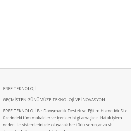
FREE TEKNOLOJİ
GEÇMİŞTEN GÜNÜMÜZE TEKNOLOJİ VE İNOVASYON
FREE TEKNOLOJİ Bir Danışmanlık Destek ve Eğitim Hizmetidir.Site
üzerindeki tüm makaleler ve içerikler bilgi amaçlıdır. Hatalı işlem
nedeni ile sistemlerinizde oluşacak her türlü sorun,arıza vb..