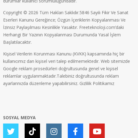
durumlar kullanıcı sorumluluğundadır.
Copyright © 2026 Tüm Hakları Saklıdır.5846 Sayılı Fikir Ve Sanat
Eserleri Kanunu Gereğince; Özgün İçeriklerin Kopyalanması Ve
İzinsiz Paylaşılması Kesinlikle Yasaktır. Freeteknoloji.com’daki
Herhangi Bir Yazının Kopyalanması Durumunda Yasal İşlem
Başlatılacaktır.
Kişisel Verilerin Korunması Kanunu (KVKK) kapsamında hiç bir
kullanıcımız dan kişisel veri talep edilmemektedir. Web sitemizde
Google reklam prosedürleri doğrultusunda genel ve kişisel
reklamlar uygulanmaktadır.Talebiniz doğrultusunda reklam
ayarlarınızda düzenleme yapabilirsiniz.
Gizlilik Politikamız
SOSYAL MEDYA