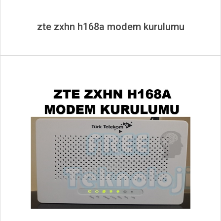
zte zxhn h168a modem kurulumu