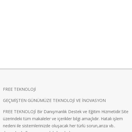
FREE TEKNOLOJİ
GEÇMİŞTEN GÜNÜMÜZE TEKNOLOJİ VE İNOVASYON
FREE TEKNOLOJİ Bir Danışmanlık Destek ve Eğitim Hizmetidir.Site
üzerindeki tüm makaleler ve içerikler bilgi amaçlıdır. Hatalı işlem
nedeni ile sistemlerinizde oluşacak her türlü sorun,arıza vb..