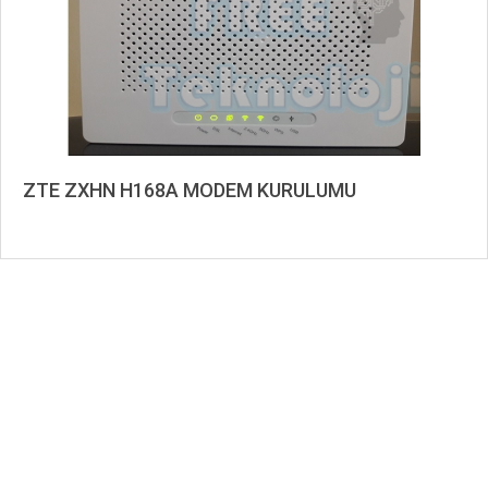
ZTE ZXHN H168A MODEM KURULUMU
2020-
09-
08