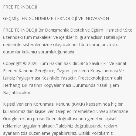
FREE TEKNOLOJİ
GEÇMİŞTEN GÜNÜMÜZE TEKNOLOJİ VE İNOVASYON
FREE TEKNOLOJİ Bir Danışmanlık Destek ve Eğitim Hizmetidir.Site
üzerindeki tüm makaleler ve içerikler bilgi amaçlıdır. Hatalı işlem
nedeni ile sistemlerinizde oluşacak her türlü sorun,arıza vb..
durumlar kullanıcı sorumluluğundadır.
Copyright © 2026 Tüm Hakları Saklıdır.5846 Sayılı Fikir Ve Sanat
Eserleri Kanunu Gereğince; Özgün İçeriklerin Kopyalanması Ve
İzinsiz Paylaşılması Kesinlikle Yasaktır. Freeteknoloji.com’daki
Herhangi Bir Yazının Kopyalanması Durumunda Yasal İşlem
Başlatılacaktır.
Kişisel Verilerin Korunması Kanunu (KVKK) kapsamında hiç bir
kullanıcımız dan kişisel veri talep edilmemektedir. Web sitemizde
Google reklam prosedürleri doğrultusunda genel ve kişisel
reklamlar uygulanmaktadır.Talebiniz doğrultusunda reklam
ayarlarınızda düzenleme yapabilirsiniz.
Gizlilik Politikamız