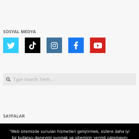
SOSYAL MEDYA
Search
SAYFALAR
Ana Sayfa
"Web sitemizde sunulan hizmetleri geliştirmek, sizlere daha iyi
Gizlilik ve Çerezler (Cookies) Politikası
bir kullanıcı deneyimi sunmak ve sitemizin verimli çalışmasını