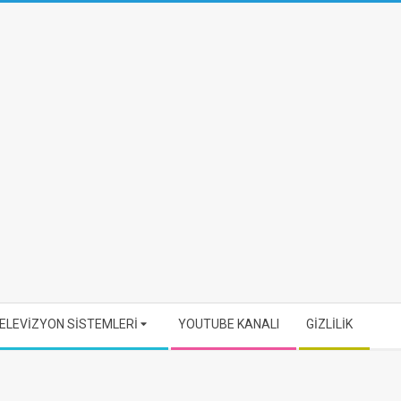
ELEVİZYON SİSTEMLERİ
YOUTUBE KANALI
GİZLİLİK