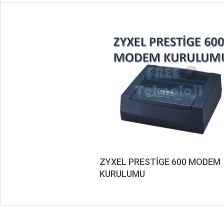
ZYXEL PRESTİGE 600 MODEM
KURULUMU
2019-
11-
09