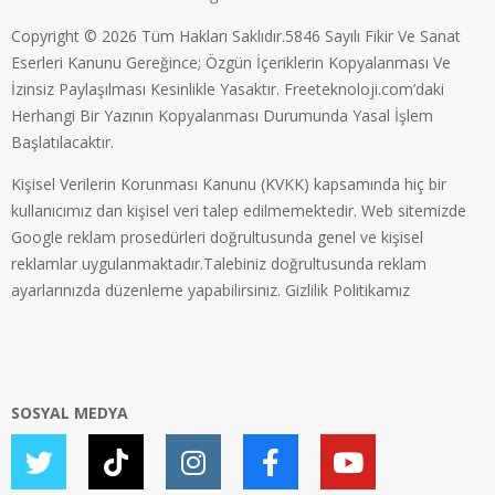
Copyright © 2026 Tüm Hakları Saklıdır.5846 Sayılı Fikir Ve Sanat
Eserleri Kanunu Gereğince; Özgün İçeriklerin Kopyalanması Ve
İzinsiz Paylaşılması Kesinlikle Yasaktır. Freeteknoloji.com’daki
Herhangi Bir Yazının Kopyalanması Durumunda Yasal İşlem
Başlatılacaktır.
Kişisel Verilerin Korunması Kanunu (KVKK) kapsamında hiç bir
kullanıcımız dan kişisel veri talep edilmemektedir. Web sitemizde
Google reklam prosedürleri doğrultusunda genel ve kişisel
reklamlar uygulanmaktadır.Talebiniz doğrultusunda reklam
ayarlarınızda düzenleme yapabilirsiniz.
Gizlilik Politikamız
SOSYAL MEDYA