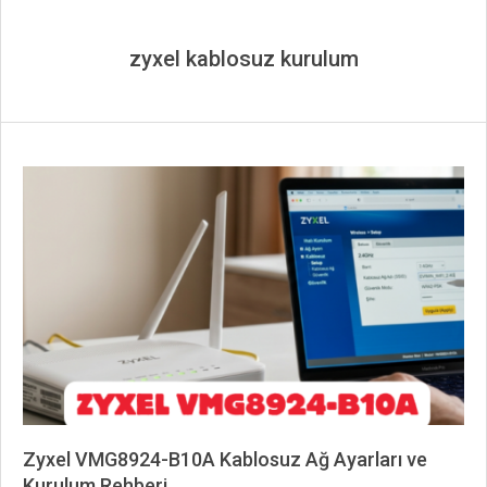
zyxel kablosuz kurulum
Zyxel VMG8924-B10A Kablosuz Ağ Ayarları ve
Kurulum Rehberi