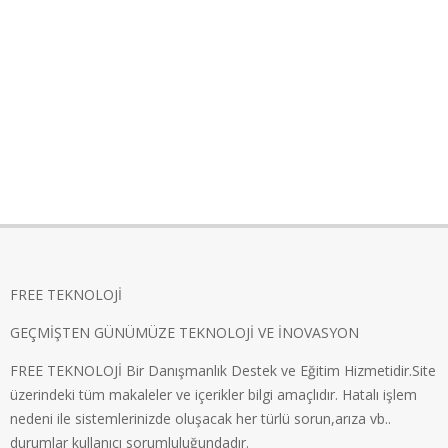
FREE TEKNOLOJİ
GEÇMİŞTEN GÜNÜMÜZE TEKNOLOJİ VE İNOVASYON
FREE TEKNOLOJİ Bir Danışmanlık Destek ve Eğitim Hizmetidir.Site
üzerindeki tüm makaleler ve içerikler bilgi amaçlıdır. Hatalı işlem
nedeni ile sistemlerinizde oluşacak her türlü sorun,arıza vb..
durumlar kullanıcı sorumluluğundadır.