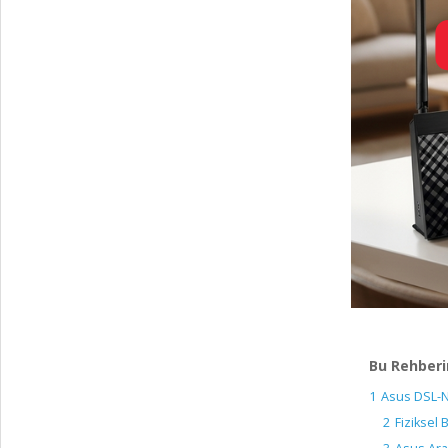
Bu Rehberi
1
Asus DSL-N
2
Fiziksel 