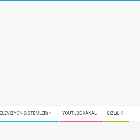
ELEVİZYON SİSTEMLERİ
YOUTUBE KANALI
GİZLİLİK