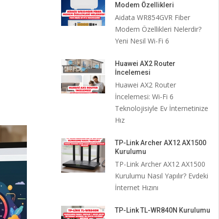
Modem Özellikleri
Aidata WR854GVR Fiber
Modem Özellikleri Nelerdir?
Yeni Nesil Wi-Fi 6
Huawei AX2 Router
İncelemesi
Huawei AX2 Router
İncelemesi: Wi-Fi 6
Teknolojisiyle Ev İnternetinize
Hız
TP-Link Archer AX12 AX1500
Kurulumu
TP-Link Archer AX12 AX1500
Kurulumu Nasıl Yapılır? Evdeki
İnternet Hızını
TP-Link TL-WR840N Kurulumu