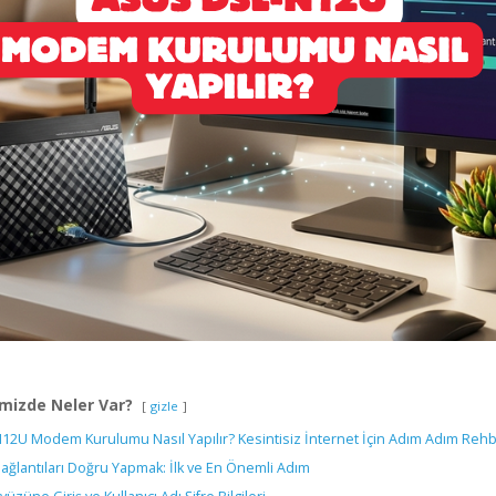
mizde Neler Var?
gizle
12U Modem Kurulumu Nasıl Yapılır? Kesintisiz İnternet İçin Adım Adım Reh
Bağlantıları Doğru Yapmak: İlk ve En Önemli Adım