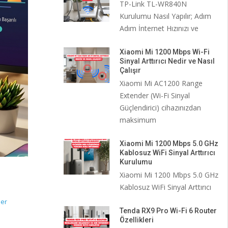
TP-Link TL-WR840N
Kurulumu Nasıl Yapılır; Adım
Adım İnternet Hızınızı ve
Xiaomi Mi 1200 Mbps Wi-Fi
Sinyal Arttırıcı Nedir ve Nasıl
Çalışır
Xiaomi Mi AC1200 Range
Extender (Wi-Fi Sinyal
Güçlendirici) cihazınızdan
maksimum
Xiaomi Mi 1200 Mbps 5.0 GHz
Kablosuz WiFi Sinyal Arttırıcı
Kurulumu
Xiaomi Mi 1200 Mbps 5.0 GHz
Kablosuz WiFi Sinyal Arttırıcı
ber
Tenda RX9 Pro Wi-Fi 6 Router
Özellikleri