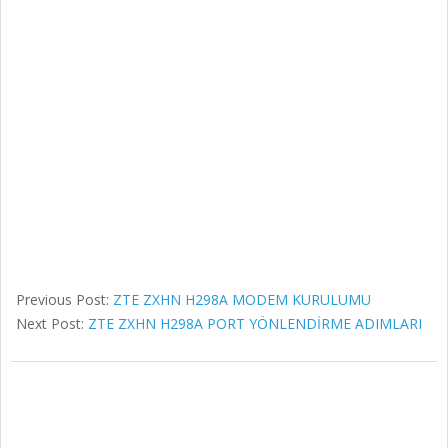
Previous Post:
ZTE ZXHN H298A MODEM KURULUMU
Next Post:
ZTE ZXHN H298A PORT YÖNLENDİRME ADIMLARI