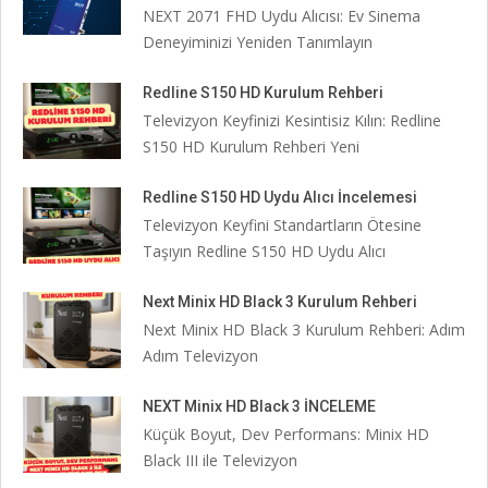
NEXT 2071 FHD Uydu Alıcısı: Ev Sinema
Deneyiminizi Yeniden Tanımlayın
Redline S150 HD Kurulum Rehberi
Televizyon Keyfinizi Kesintisiz Kılın: Redline
S150 HD Kurulum Rehberi Yeni
Redline S150 HD Uydu Alıcı İncelemesi
Televizyon Keyfini Standartların Ötesine
Taşıyın Redline S150 HD Uydu Alıcı
Next Minix HD Black 3 Kurulum Rehberi
Next Minix HD Black 3 Kurulum Rehberi: Adım
Adım Televizyon
NEXT Minix HD Black 3 İNCELEME
Küçük Boyut, Dev Performans: Minix HD
Black III ile Televizyon