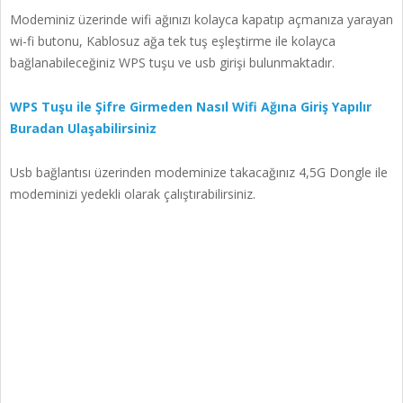
Modeminiz üzerinde wifi ağınızı kolayca kapatıp açmanıza yarayan
wi-fi butonu, Kablosuz ağa tek tuş eşleştirme ile kolayca
bağlanabileceğiniz WPS tuşu ve usb girişi bulunmaktadır.
WPS Tuşu ile Şifre Girmeden Nasıl Wifi Ağına Giriş Yapılır
Buradan Ulaşabilirsiniz
Usb bağlantısı üzerinden modeminize takacağınız 4,5G Dongle ile
modeminizi yedekli olarak çalıştırabilirsiniz.