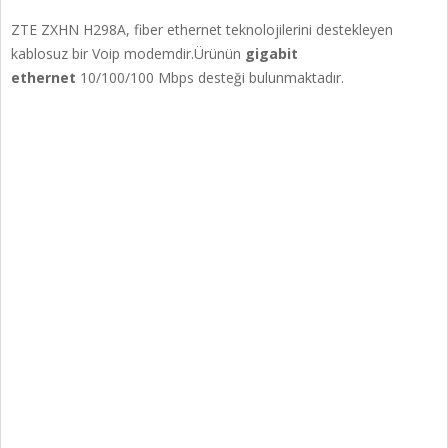
ZTE ZXHN H298A, fiber ethernet teknolojilerini destekleyen
kablosuz bir Voip modemdir.Ürünün
gigabit
ethernet
10/100/100 Mbps desteği bulunmaktadır.