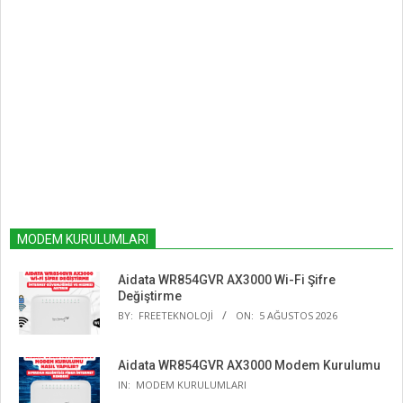
MODEM KURULUMLARI
Aidata WR854GVR AX3000 Wi-Fi Şifre
Değiştirme
BY:
FREETEKNOLOJI
ON:
5 AĞUSTOS 2026
Aidata WR854GVR AX3000 Modem Kurulumu
IN:
MODEM KURULUMLARI