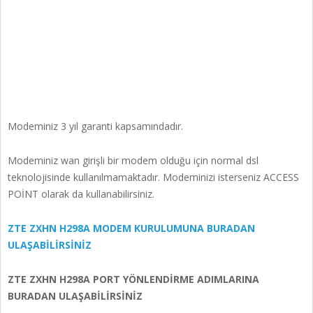
Modeminiz 3 yıl garanti kapsamındadır.
Modeminiz wan girişli bir modem olduğu için normal dsl
teknolojisinde kullanılmamaktadır. Modeminizi isterseniz ACCESS
POİNT olarak da kullanabilirsiniz.
ZTE ZXHN H298A MODEM KURULUMUNA BURADAN
ULAŞABİLİRSİNİZ
ZTE ZXHN H298A PORT YÖNLENDİRME ADIMLARINA
BURADAN ULAŞABİLİRSİNİZ