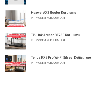
Huawei AX2 Router Kurulumu
IN:
MODEM KURULUMLARI
TP-Link Archer BE230 Kurulumu
IN:
MODEM KURULUMLARI
Tenda RX9 Pro Wi-Fi Şifresi Değiştirme
IN:
MODEM KURULUMLARI