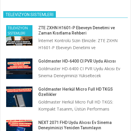
TELEVİZYON SİSTEMLERİ
TELEVİZYON
ZTE ZXHN H1601-P Ebeveyn Denetimi ve
SİSTEMLERİ
Zaman Kısıtlama Rehberi
İnternet Kontrolü Sizin Elinizde: ZTE ZXHN
H1601-P Ebeveyn Denetimi ve
Goldmaster HD-6400 CI PVR Uydu Alıcısı
Goldmaster HD-6400 CI PVR Uydu Alıcısı Ev
Sinema Deneyiminizi Yükseltecek
Goldmaster Herkül Micro Full HD TKGS
Özellikler
Goldmaster Herkül Micro Full HD TKGS:
Kompakt Tasarım, Üstün Performans
NEXT 2071 FHD Uydu Alıcısı Ev Sinema
Deneyiminizi Yeniden Tanımlayın