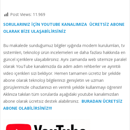
Post Views:
11.969
SORULARINIZ İÇİN YOUTUBE KANALIMIZA ÜCRETSİZ ABONE
OLARAK BİZE ULAŞABİLİRSİNİZ
Bu makalede sunduğumuz bilgiler ışığında modem kurulumları, tv
sistemleri, teknoloji ürün incelemeleri ve daha fazlası hakkında en
güncel içeriklere ulaşabilirsiniz. Aynı zamanda web sitemize paralel
olarak YouTube kanalımızda da adım adım rehberler ve ayrıntılı
video içerikleri sizi bekliyor. Hemen tamamen ücretiz bir şekilde
abone olarak teknoloji bilgilerinizi genişletin ve uzman
görüşlerimizle cihazlarınızı en verimli şekilde kullanmayı öğrenin!
Aklınıza takılan tüm sorularda aşağıdaki youtube kanalımızdan
abone olarak ücretsiz destek alabilirsiniz.
BURADAN ÜCRETSİZ
ABONE OLABİLİRSİNİZ!!!