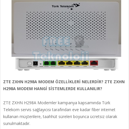
ZTE ZXHN H298A MODEM ÖZELLİKLERİ NELERDİR? ZTE ZXHN
H298A MODEM HANGİ SİSTEMLERDE KULLANILIR?
ZTE ZXHN H298A Modemler kampanya kapsamında Türk
Telekom servis sağlayıcısı tarafından eve kadar fiber internet
kullanan müşterilere, taahhüt süreleri boyunca ücretsiz olarak
sunulmaktadır.