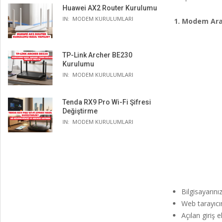
Huawei AX2 Router Kurulumu
IN:
MODEM KURULUMLARI
1. Modem Ara
TP-Link Archer BE230
Kurulumu
IN:
MODEM KURULUMLARI
Tenda RX9 Pro Wi-Fi Şifresi
Değiştirme
IN:
MODEM KURULUMLARI
Bilgisayarın
Web tarayıcı
Açılan giriş 