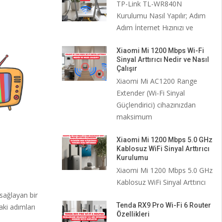
TP-Link TL-WR840N
Kurulumu Nasıl Yapılır; Adım
Adım İnternet Hızınızı ve
Xiaomi Mi 1200 Mbps Wi-Fi
Sinyal Arttırıcı Nedir ve Nasıl
Çalışır
Xiaomi Mi AC1200 Range
Extender (Wi-Fi Sinyal
Güçlendirici) cihazınızdan
maksimum
Xiaomi Mi 1200 Mbps 5.0 GHz
Kablosuz WiFi Sinyal Arttırıcı
Kurulumu
Xiaomi Mi 1200 Mbps 5.0 GHz
Kablosuz WiFi Sinyal Arttırıcı
 sağlayan bir
Tenda RX9 Pro Wi-Fi 6 Router
ki adımları
Özellikleri