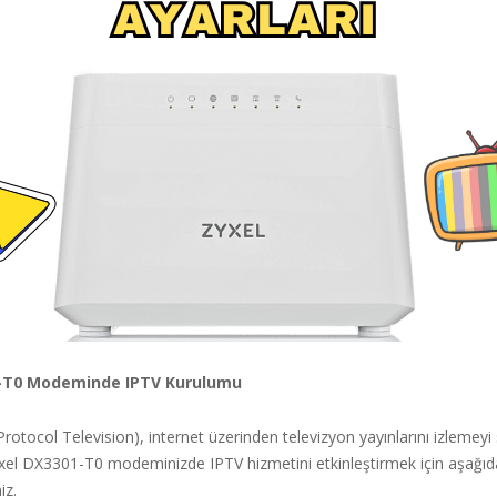
-T0 Modeminde IPTV Kurulumu
Protocol Television), internet üzerinden televizyon yayınlarını izlemeyi
yxel DX3301-T0 modeminizde IPTV hizmetini etkinleştirmek için aşağıda
iz.