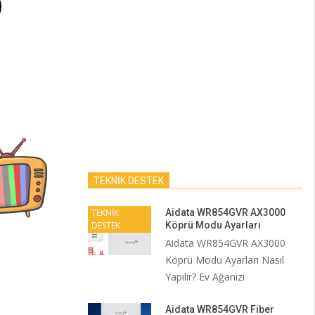
TEKNİK DESTEK
TEKNİK
Aidata WR854GVR AX3000
DESTEK
Köprü Modu Ayarları
Aidata WR854GVR AX3000
Köprü Modu Ayarları Nasıl
Yapılır? Ev Ağanızı
Aidata WR854GVR Fiber