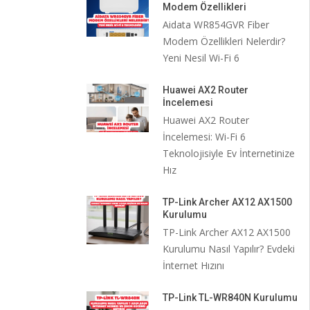
Modem Özellikleri
Aidata WR854GVR Fiber
Modem Özellikleri Nelerdir?
Yeni Nesil Wi-Fi 6
Huawei AX2 Router
İncelemesi
Huawei AX2 Router
İncelemesi: Wi-Fi 6
Teknolojisiyle Ev İnternetinize
Hız
TP-Link Archer AX12 AX1500
Kurulumu
TP-Link Archer AX12 AX1500
Kurulumu Nasıl Yapılır? Evdeki
İnternet Hızını
TP-Link TL-WR840N Kurulumu