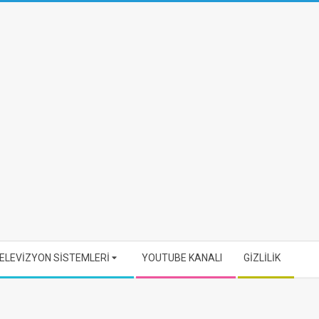
ELEVİZYON SİSTEMLERİ
YOUTUBE KANALI
GİZLİLİK