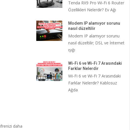
Tenda RX9 Pro Wi-Fi 6 Router
Özellikleri Nelerdir? Ev Ağı
Modem IP alamıyor sorunu
nasıl düzeltilir
Modem IP alamıyor sorunu
nasıl düzeltilir; DSL ve İnternet
ışığı
Wi-Fi 6 ve Wi-Fi 7 Arasındaki
Farklar Nelerdir
Wi-Fi 6 ve Wi-Fi 7 Arasındaki
Farklar Nelerdir? Kablosuz
Ağda
ifrenizi daha