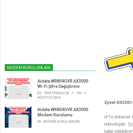
MODEM KURULUMLARI
Aidata WR854GVR AX3000
Wi-Fi Şifre Değiştirme
BY:
FREETEKNOLOJI
ON:
5
AĞUSTOS 2026
Zyxel DX3301
Aidata WR854GVR AX3000
Modem Kurulumu
IPTV (Internet 
IN:
MODEM KURULUMLARI
teknolojidir. Z
takip edebilirsin