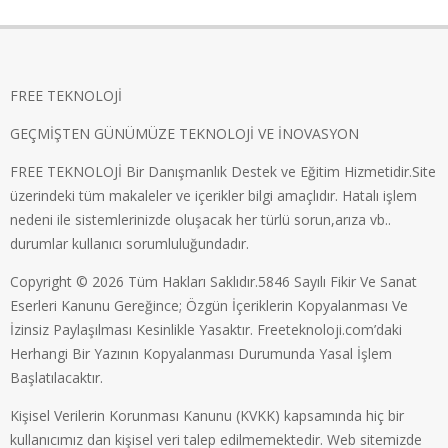
FREE TEKNOLOJİ
GEÇMİŞTEN GÜNÜMÜZE TEKNOLOJİ VE İNOVASYON
FREE TEKNOLOJİ Bir Danışmanlık Destek ve Eğitim Hizmetidir.Site
üzerindeki tüm makaleler ve içerikler bilgi amaçlıdır. Hatalı işlem
nedeni ile sistemlerinizde oluşacak her türlü sorun,arıza vb..
durumlar kullanıcı sorumluluğundadır.
Copyright © 2026 Tüm Hakları Saklıdır.5846 Sayılı Fikir Ve Sanat
Eserleri Kanunu Gereğince; Özgün İçeriklerin Kopyalanması Ve
İzinsiz Paylaşılması Kesinlikle Yasaktır. Freeteknoloji.com’daki
Herhangi Bir Yazının Kopyalanması Durumunda Yasal İşlem
Başlatılacaktır.
Kişisel Verilerin Korunması Kanunu (KVKK) kapsamında hiç bir
kullanıcımız dan kişisel veri talep edilmemektedir. Web sitemizde