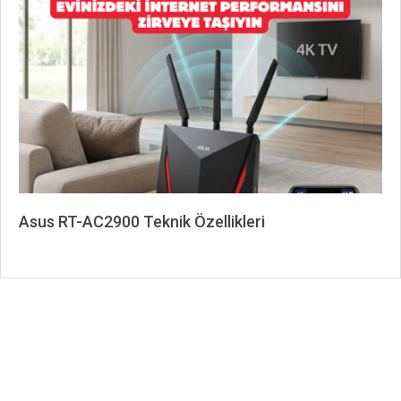
06-
07
Asus RT-AC2900 Teknik Özellikleri
2026-
06-
07