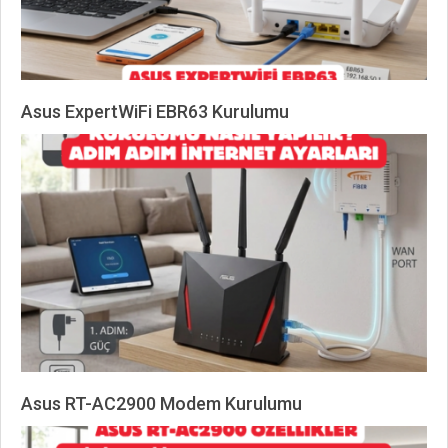
Asus ExpertWiFi EBR63 Kurulumu
2026-
06-
08
Asus RT-AC2900 Modem Kurulumu
2026-