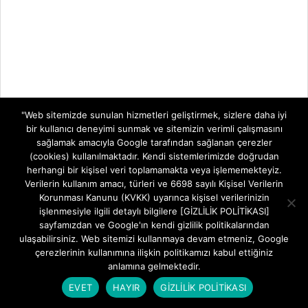
"Web sitemizde sunulan hizmetleri geliştirmek, sizlere daha iyi
bir kullanıcı deneyimi sunmak ve sitemizin verimli çalışmasını
sağlamak amacıyla Google tarafından sağlanan çerezler
(cookies) kullanılmaktadır. Kendi sistemlerimizde doğrudan
herhangi bir kişisel veri toplamamakta veya işlememekteyiz.
Verilerin kullanım amacı, türleri ve 6698 sayılı Kişisel Verilerin
Korunması Kanunu (KVKK) uyarınca kişisel verilerinizin
işlenmesiyle ilgili detaylı bilgilere [GİZLİLİK POLİTİKASI]
sayfamızdan ve Google'ın kendi gizlilik politikalarından
ulaşabilirsiniz. Web sitemizi kullanmaya devam etmeniz, Google
çerezlerinin kullanımına ilişkin politikamızı kabul ettiğiniz
anlamına gelmektedir.
EVET
HAYIR
GİZLİLİK POLİTİKASI