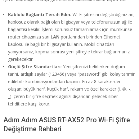
Kablolu Bağlantı Tercih Edin:
Wi-Fi şifresini değiştirdiğiniz an,
kablosuz olarak bağlı olan bilgisayar veya telefonunuzun ağ ile
bağlantısı kesilir. İşlemi sorunsuz tamamlamak için mümkünse
router cihazınıza sarı
LAN
portlarından birinden Ethernet
kablosu ile bağlı bir bilgisayar kullanın. Mobil cihazdan
yapıyorsanız, kopma sonrası yeni şifreyle tekrar bağlanmanız
gerekecektir.
Güçlü Şifre Standartları:
Yeni şifrenizi belirlerken doğum
tarihi, ardışık sayılar (123456) veya “password” gibi kolay tahmin
edilebilir kombinasyonlardan kaçının. En az 8 karakterden
oluşan; büyük harf, küçük harf, rakam ve özel karakter (!, @, -,
_) içeren bir şifre seçmek ağınızı dışarıdan gelecek siber
tehditlere karşı korur.
Adım Adım ASUS RT-AX52 Pro Wi-Fi Şifre
Değiştirme Rehberi