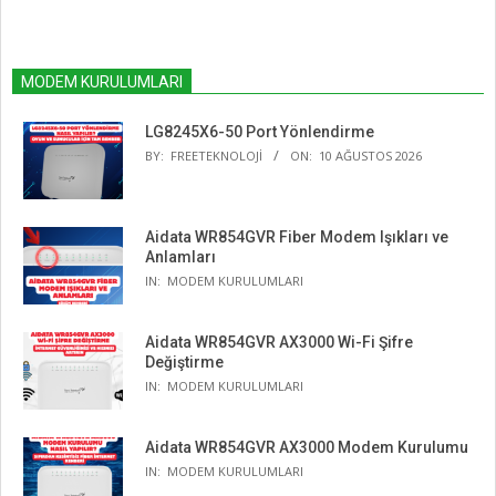
MODEM KURULUMLARI
LG8245X6-50 Port Yönlendirme
BY:
FREETEKNOLOJI
ON:
10 AĞUSTOS 2026
Aidata WR854GVR Fiber Modem Işıkları ve
Anlamları
IN:
MODEM KURULUMLARI
Aidata WR854GVR AX3000 Wi-Fi Şifre
Değiştirme
IN:
MODEM KURULUMLARI
Aidata WR854GVR AX3000 Modem Kurulumu
IN:
MODEM KURULUMLARI