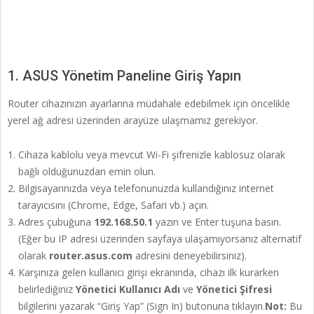
1. ASUS Yönetim Paneline Giriş Yapın
Router cihazınızın ayarlarına müdahale edebilmek için öncelikle
yerel ağ adresi üzerinden arayüze ulaşmamız gerekiyor.
Cihaza kablolu veya mevcut Wi-Fi şifrenizle kablosuz olarak
bağlı olduğunuzdan emin olun.
Bilgisayarınızda veya telefonunuzda kullandığınız internet
tarayıcısını (Chrome, Edge, Safari vb.) açın.
Adres çubuğuna
192.168.50.1
yazın ve Enter tuşuna basın.
(Eğer bu IP adresi üzerinden sayfaya ulaşamıyorsanız alternatif
olarak
router.asus.com
adresini deneyebilirsiniz).
Karşınıza gelen kullanıcı girişi ekranında, cihazı ilk kurarken
belirlediğiniz
Yönetici Kullanıcı Adı
ve
Yönetici Şifresi
bilgilerini yazarak “Giriş Yap” (Sign In) butonuna tıklayın.
Not:
Bu