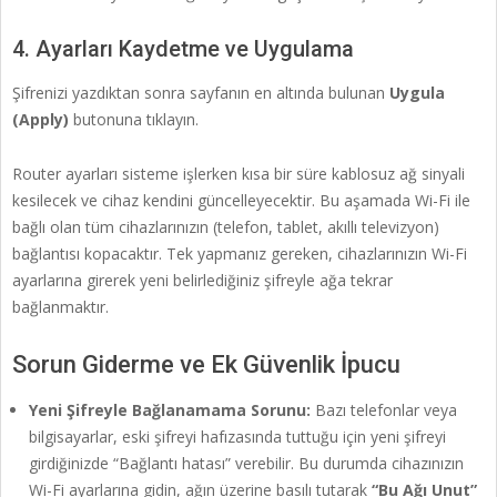
4. Ayarları Kaydetme ve Uygulama
Şifrenizi yazdıktan sonra sayfanın en altında bulunan
Uygula
(Apply)
butonuna tıklayın.
Router ayarları sisteme işlerken kısa bir süre kablosuz ağ sinyali
kesilecek ve cihaz kendini güncelleyecektir. Bu aşamada Wi-Fi ile
bağlı olan tüm cihazlarınızın (telefon, tablet, akıllı televizyon)
bağlantısı kopacaktır. Tek yapmanız gereken, cihazlarınızın Wi-Fi
ayarlarına girerek yeni belirlediğiniz şifreyle ağa tekrar
bağlanmaktır.
Sorun Giderme ve Ek Güvenlik İpucu
Yeni Şifreyle Bağlanamama Sorunu:
Bazı telefonlar veya
bilgisayarlar, eski şifreyi hafızasında tuttuğu için yeni şifreyi
girdiğinizde “Bağlantı hatası” verebilir. Bu durumda cihazınızın
Wi-Fi ayarlarına gidin, ağın üzerine basılı tutarak
“Bu Ağı Unut”