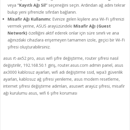
veya
“Kayıtlı Ağı Sil”
seçeneğini seçin. Ardından ağ adını tekrar
bulup yeni şifrenizle sıfırdan bağlanın.
Misafir Ağı Kullanımı:
Evinize gelen kişilere ana Wi-Fi şifrenizi
vermek yerine, ASUS arayüzündeki
Misafir Ağı (Guest
Network)
özelliğini aktif ederek onlar için süre sınırlı ve ana
ağınızdaki cihazlara erişemeyen tamamen izole, geçici bir Wi-Fi
şifresi oluşturabilirsiniz.
asus rt-ax52 pro, asus wifi şifre değiştirme, router şifresi nasıl
değiştirilir, 192.168.50.1 giriş, router.asus.com admin panel, asus
ax3000 kablosuz ayarları, wifi adı değiştirme ssid, wpa3 güvenlik
ayarları, kablosuz ağ şifresi yenileme, asus modem resetleme,
internet şifresi değiştirme adımları, asuswrt arayüz şifresi, misafir
ağı kurulumu asus, wifi 6 şifre koruması