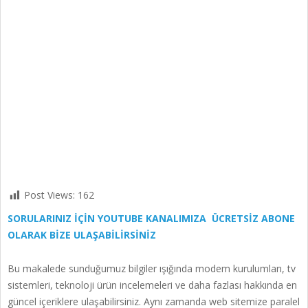
Post Views:
162
SORULARINIZ İÇİN YOUTUBE KANALIMIZA ÜCRETSİZ ABONE
OLARAK BİZE ULAŞABİLİRSİNİZ
Bu makalede sunduğumuz bilgiler ışığında modem kurulumları, tv
sistemleri, teknoloji ürün incelemeleri ve daha fazlası hakkında en
güncel içeriklere ulaşabilirsiniz. Aynı zamanda web sitemize paralel