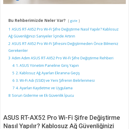
Bu Rehberimizde Neler Var?
gizle
1
ASUS RT-AX52 Pro Wi-Fi Şifre Değiştirme Nasıl Yapılır? Kablosuz
Ağ Güvenliğinizi Saniyeler İçinde Artırın
2
ASUS RT-AX52 Pro Wi-Fi Şifresini Değiştirmeden Önce Bilmeniz
Gerekenler
3
Adım Adım ASUS RT-AX52 Pro Wi-Fi Şifre Değiştirme Rehberi
4
1. ASUS Yönetim Paneline Giriş Yapın
5
2. Kablosuz Ağ Ayarları Ekranına Geçiş
6
3. Wi-Fi Adı (SSID) ve Yeni Şifrenin Belirlenmesi
7
4. Ayarları Kaydetme ve Uygulama
8
Sorun Giderme ve Ek Güvenlik İpucu
ASUS RT-AX52 Pro Wi-Fi Şifre Değiştirme
Nasıl Yapılır? Kablosuz Ağ Güvenliğinizi