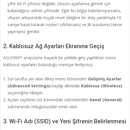
şifre Wi-Fi şifreniz değildir; cihazın ayarlarına girmek için
kullandığınız admin şifresidir. Eğer bu bilgiyi hatırlamıyorsanız,
cihazın arkasındaki küçük reset deliğine bir ataş yardımıyla 10
saniye basılı tutarak router’ı sıfırlamanız ve ilk kurulumu tekrar
yapmanız gerekir.
2. Kablosuz Ağ Ayarları Ekranına Geçiş
ASUSWRT arayüzüne başarılı bir şekilde giriş yaptıktan sonra
kablosuz ayarların bulunduğu menüye ilerliyoruz.
Sol tarafta yer alan dikey menü listesinden
Gelişmiş Ayarlar
(Advanced Settings)
başlığı altındaki
Kablosuz (Wireless)
seçeneğine tıklayın.
Açılan sayfanın üst kısmındaki sekmelerden
Genel (General)
sekmesinde olduğunuzdan emin olun.
3. Wi-Fi Adı (SSID) ve Yeni Şifrenin Belirlenmesi