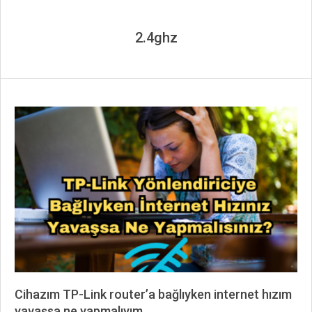
2.4ghz
Cihazım TP-Link router’a bağlıyken internet hızım
yavaşsa ne yapmalıyım