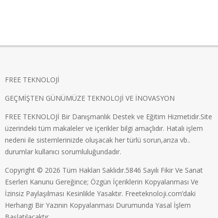
FREE TEKNOLOJİ
GEÇMİŞTEN GÜNÜMÜZE TEKNOLOJİ VE İNOVASYON
FREE TEKNOLOJİ Bir Danışmanlık Destek ve Eğitim Hizmetidir.Site
üzerindeki tüm makaleler ve içerikler bilgi amaçlıdır. Hatalı işlem
nedeni ile sistemlerinizde oluşacak her türlü sorun,arıza vb..
durumlar kullanıcı sorumluluğundadır.
Copyright © 2026 Tüm Hakları Saklıdır.5846 Sayılı Fikir Ve Sanat
Eserleri Kanunu Gereğince; Özgün İçeriklerin Kopyalanması Ve
İzinsiz Paylaşılması Kesinlikle Yasaktır. Freeteknoloji.com’daki
Herhangi Bir Yazının Kopyalanması Durumunda Yasal İşlem
Başlatılacaktır.