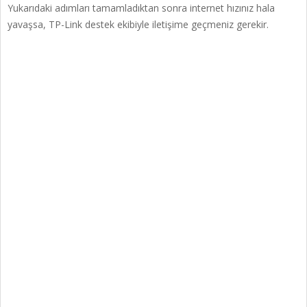
Yukarıdaki adımları tamamladıktan sonra internet hızınız hala
yavaşsa, TP-Link destek ekibiyle iletişime geçmeniz gerekir.