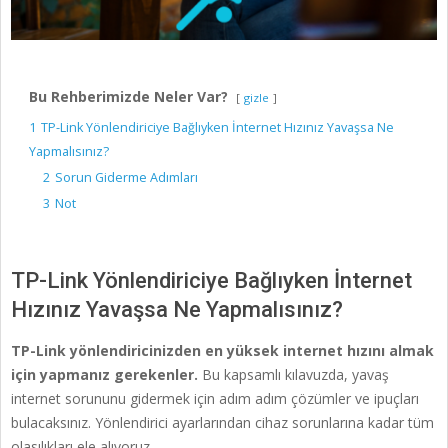
Bu Rehberimizde Neler Var?
gizle
1
TP-Link Yönlendiriciye Bağlıyken İnternet Hızınız Yavaşsa Ne
Yapmalısınız?
2
Sorun Giderme Adımları
3
Not
TP-Link Yönlendiriciye Bağlıyken İnternet
Hızınız Yavaşsa Ne Yapmalısınız?
TP-Link yönlendiricinizden en yüksek internet hızını almak
için yapmanız gerekenler.
Bu kapsamlı kılavuzda, yavaş
internet sorununu gidermek için adım adım çözümler ve ipuçları
bulacaksınız. Yönlendirici ayarlarından cihaz sorunlarına kadar tüm
olasılıkları ele alıyoruz.