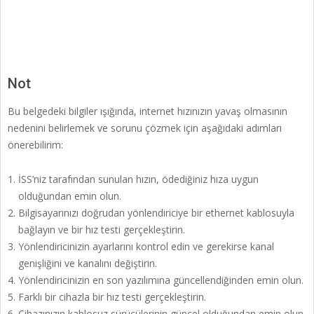
Not
Bu belgedeki bilgiler ışığında, internet hızınızın yavaş olmasının
nedenini belirlemek ve sorunu çözmek için aşağıdaki adımları
önerebilirim:
İSS’niz tarafından sunulan hızın, ödediğiniz hıza uygun
olduğundan emin olun.
Bilgisayarınızı doğrudan yönlendiriciye bir ethernet kablosuyla
bağlayın ve bir hız testi gerçekleştirin.
Yönlendiricinizin ayarlarını kontrol edin ve gerekirse kanal
genişliğini ve kanalını değiştirin.
Yönlendiricinizin en son yazılımına güncellendiğinden emin olun.
Farklı bir cihazla bir hız testi gerçekleştirin.
Cihazınızın kablosuz sürücülerinin güncel olduğundan emin olun.