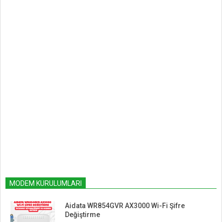
MODEM KURULUMLARI
Aidata WR854GVR AX3000 Wi-Fi Şifre
Değiştirme