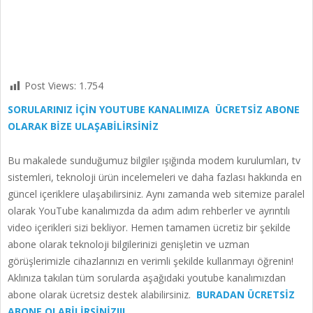
Post Views:
1.754
SORULARINIZ İÇİN YOUTUBE KANALIMIZA ÜCRETSİZ ABONE
OLARAK BİZE ULAŞABİLİRSİNİZ
Bu makalede sunduğumuz bilgiler ışığında modem kurulumları, tv
sistemleri, teknoloji ürün incelemeleri ve daha fazlası hakkında en
güncel içeriklere ulaşabilirsiniz. Aynı zamanda web sitemize paralel
olarak YouTube kanalımızda da adım adım rehberler ve ayrıntılı
video içerikleri sizi bekliyor. Hemen tamamen ücretiz bir şekilde
abone olarak teknoloji bilgilerinizi genişletin ve uzman
görüşlerimizle cihazlarınızı en verimli şekilde kullanmayı öğrenin!
Aklınıza takılan tüm sorularda aşağıdaki youtube kanalımızdan
abone olarak ücretsiz destek alabilirsiniz.
BURADAN ÜCRETSİZ
ABONE OLABİLİRSİNİZ!!!