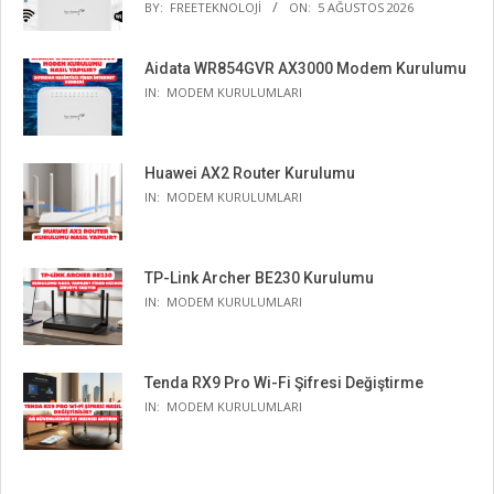
BY:
FREETEKNOLOJI
ON:
5 AĞUSTOS 2026
Aidata WR854GVR AX3000 Modem Kurulumu
IN:
MODEM KURULUMLARI
Huawei AX2 Router Kurulumu
IN:
MODEM KURULUMLARI
TP-Link Archer BE230 Kurulumu
IN:
MODEM KURULUMLARI
Tenda RX9 Pro Wi-Fi Şifresi Değiştirme
IN:
MODEM KURULUMLARI