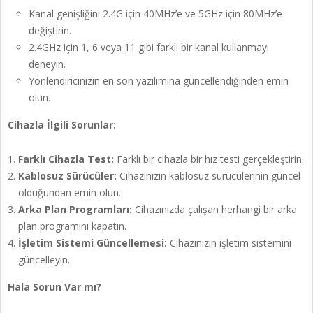
Kanal genişliğini 2.4G için 40MHz’e ve 5GHz için 80MHz’e
değiştirin.
2.4GHz için 1, 6 veya 11 gibi farklı bir kanal kullanmayı
deneyin.
Yönlendiricinizin en son yazılımına güncellendiğinden emin
olun.
Cihazla İlgili Sorunlar:
Farklı Cihazla Test:
Farklı bir cihazla bir hız testi gerçekleştirin.
Kablosuz Sürücüler:
Cihazınızın kablosuz sürücülerinin güncel
olduğundan emin olun.
Arka Plan Programları:
Cihazınızda çalışan herhangi bir arka
plan programını kapatın.
İşletim Sistemi Güncellemesi:
Cihazınızın işletim sistemini
güncelleyin.
Hala Sorun Var mı?