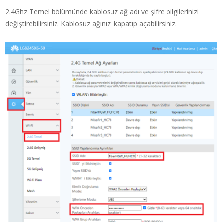
2.4Ghz Temel bölümünde kablosuz ağ adı ve şifre bilgilerinizi
değiştirebilirsiniz. Kablosuz ağınızı kapatıp açabilirsiniz.