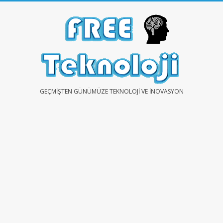
Skip
to
content
FREE
GEÇMIŞTEN GÜNÜMÜZE TEKNOLOJI VE İNOVASYON
TEKNOLOJİ