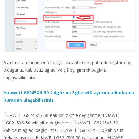
Ayarların ardından web tarayıcı ekranlarını kapatarak oluşturmuş
olduğunuz kablosuz ağ adı ve şifreyi girerek bağlantı
sağlayabilirsiniz.
Huawei LG8245X6-50 2.4ghz ve 5ghz wifi ayırma adımlarına
buradan ulaşabilirsiniz
HUAWEI LG8245X6-50 Kablosuz şifre değiştirme, HUAWEI
LG8245X6-50 wifi şifre değiştirme, HUAWEI LG8245X6-50
kablosuz ağ adı değiştirme, HUAWEI LG8245X6-50 kablosuz
frekans ayırma, HUAWEI LG8245X6-50 wifi ayarları, HUAWEI