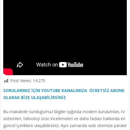
Post Views:
14.275
SORULARINIZ İÇİN YOUTUBE KANALIMIZA ÜCRETSİZ ABONE
OLARAK BİZE ULAŞABİLİRSİNİZ
Bu makalede sunduğumuz bilgiler ışığında modem kurulumları, tv
sistemleri, teknoloji ürün incelemeleri ve daha fazlası hakkında en
güncel içeriklere ulaşabilirsiniz. Aynı zamanda web sitemize paralel