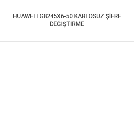
HUAWEI LG8245X6-50 KABLOSUZ ŞİFRE
DEĞİŞTİRME