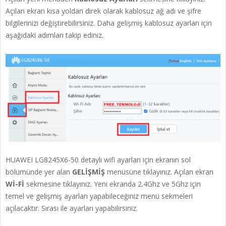
Açılan ekran kısa yoldan direk olarak kablosuz ağ adı ve şifre
bilgilerinizi değiştirebilirsiniz. Daha gelişmiş kablosuz ayarları için
aşağıdaki adımları takip ediniz.
HUAWEI LG8245X6-50 detaylı wifi ayarları için ekranın sol
bölümünde yer alan
GELİŞMİŞ
menüsüne tıklayınız. Açılan ekran
Wİ-Fİ
sekmesine tıklayınız. Yeni ekranda 2.4Ghz ve 5Ghz için
temel ve gelişmiş ayarları yapabileceğiniz menü sekmeleri
açılacaktır. Sırası ile ayarları yapabilirsiniz.