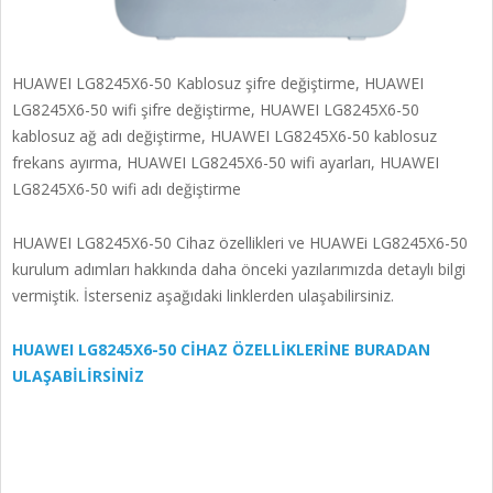
HUAWEI LG8245X6-50 Kablosuz şifre değiştirme, HUAWEI
LG8245X6-50 wifi şifre değiştirme, HUAWEI LG8245X6-50
kablosuz ağ adı değiştirme, HUAWEI LG8245X6-50 kablosuz
frekans ayırma, HUAWEI LG8245X6-50 wifi ayarları, HUAWEI
LG8245X6-50 wifi adı değiştirme
HUAWEI LG8245X6-50 Cihaz özellikleri ve HUAWEi LG8245X6-50
kurulum adımları hakkında daha önceki yazılarımızda detaylı bilgi
vermiştik. İsterseniz aşağıdaki linklerden ulaşabilirsiniz.
HUAWEI LG8245X6-50 CİHAZ ÖZELLİKLERİNE BURADAN
ULAŞABİLİRSİNİZ