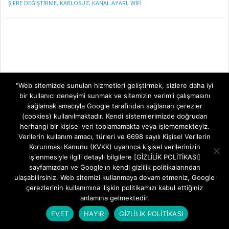
ŞIFRE DEĞIŞTIRME
,
KABLOSUZ
,
KANAL AYARI
,
WIFI
"Web sitemizde sunulan hizmetleri geliştirmek, sizlere daha iyi
bir kullanıcı deneyimi sunmak ve sitemizin verimli çalışmasını
sağlamak amacıyla Google tarafından sağlanan çerezler
(cookies) kullanılmaktadır. Kendi sistemlerimizde doğrudan
herhangi bir kişisel veri toplamamakta veya işlememekteyiz.
Verilerin kullanım amacı, türleri ve 6698 sayılı Kişisel Verilerin
Korunması Kanunu (KVKK) uyarınca kişisel verilerinizin
işlenmesiyle ilgili detaylı bilgilere [GİZLİLİK POLİTİKASI]
sayfamızdan ve Google'ın kendi gizlilik politikalarından
ulaşabilirsiniz. Web sitemizi kullanmaya devam etmeniz, Google
çerezlerinin kullanımına ilişkin politikamızı kabul ettiğiniz
anlamına gelmektedir.
EVET
HAYIR
GİZLİLİK POLİTİKASI