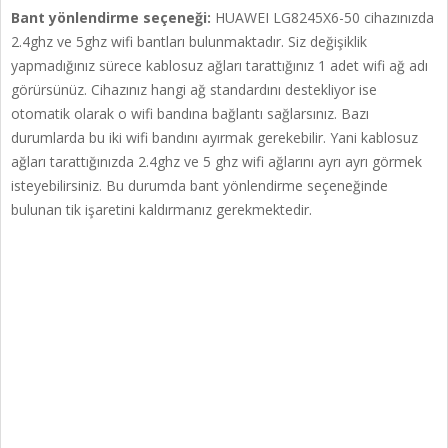
Bant yönlendirme seçeneği:
HUAWEI LG8245X6-50 cihazınızda
2.4ghz ve 5ghz wifi bantları bulunmaktadır. Siz değişiklik
yapmadığınız sürece kablosuz ağları tarattığınız 1 adet wifi ağ adı
görürsünüz. Cihazınız hangi ağ standardını destekliyor ise
otomatik olarak o wifi bandına bağlantı sağlarsınız. Bazı
durumlarda bu iki wifi bandını ayırmak gerekebilir. Yani kablosuz
ağları tarattığınızda 2.4ghz ve 5 ghz wifi ağlarını ayrı ayrı görmek
isteyebilirsiniz. Bu durumda bant yönlendirme seçeneğinde
bulunan tik işaretini kaldırmanız gerekmektedir.