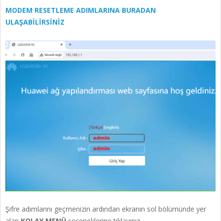
MODEM RESETLEME ADIMLARINA BURADAN
ULAŞABİLİRSİNİZ
Şifre adımlarını geçmenizin ardından ekranın sol bölümünde yer
alan
KOLAY MENÜ
seçeneklerine tıklayınız.