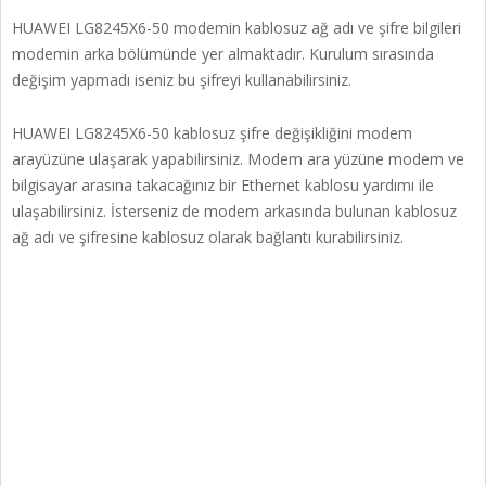
HUAWEI LG8245X6-50 modemin kablosuz ağ adı ve şifre bilgileri
modemin arka bölümünde yer almaktadır. Kurulum sırasında
değişim yapmadı iseniz bu şifreyi kullanabilirsiniz.
HUAWEI LG8245X6-50 kablosuz şifre değişikliğini modem
arayüzüne ulaşarak yapabilirsiniz. Modem ara yüzüne modem ve
bilgisayar arasına takacağınız bir Ethernet kablosu yardımı ile
ulaşabilirsiniz. İsterseniz de modem arkasında bulunan kablosuz
ağ adı ve şifresine kablosuz olarak bağlantı kurabilirsiniz.