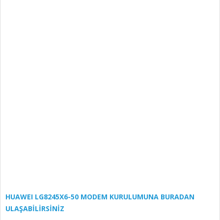
HUAWEI LG8245X6-50 MODEM KURULUMUNA BURADAN
ULAŞABİLİRSİNİZ