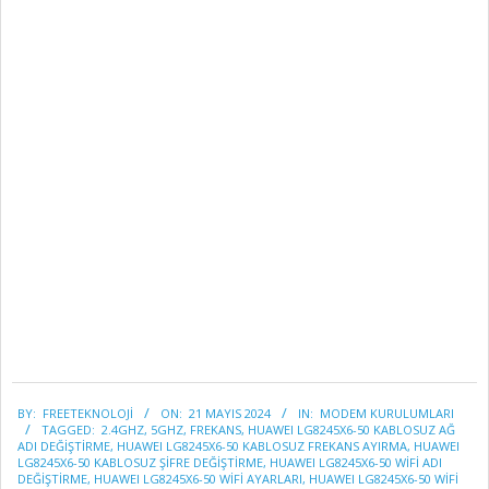
2024-
BY:
FREETEKNOLOJI
ON:
21 MAYIS 2024
IN:
MODEM KURULUMLARI
05-
TAGGED:
2.4GHZ
,
5GHZ
,
FREKANS
,
HUAWEI LG8245X6-50 KABLOSUZ AĞ
21
ADI DEĞIŞTIRME
,
HUAWEI LG8245X6-50 KABLOSUZ FREKANS AYIRMA
,
HUAWEI
LG8245X6-50 KABLOSUZ ŞIFRE DEĞIŞTIRME
,
HUAWEI LG8245X6-50 WIFI ADI
DEĞIŞTIRME
,
HUAWEI LG8245X6-50 WIFI AYARLARI
,
HUAWEI LG8245X6-50 WIFI