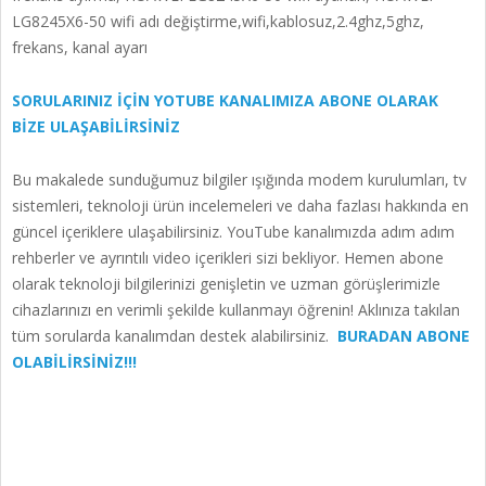
LG8245X6-50 wifi adı değiştirme,wifi,kablosuz,2.4ghz,5ghz,
frekans, kanal ayarı
SORULARINIZ İÇİN YOTUBE KANALIMIZA ABONE OLARAK
BİZE ULAŞABİLİRSİNİZ
Bu makalede sunduğumuz bilgiler ışığında modem kurulumları, tv
sistemleri, teknoloji ürün incelemeleri ve daha fazlası hakkında en
güncel içeriklere ulaşabilirsiniz. YouTube kanalımızda adım adım
rehberler ve ayrıntılı video içerikleri sizi bekliyor. Hemen abone
olarak teknoloji bilgilerinizi genişletin ve uzman görüşlerimizle
cihazlarınızı en verimli şekilde kullanmayı öğrenin! Aklınıza takılan
tüm sorularda kanalımdan destek alabilirsiniz.
BURADAN ABONE
OLABİLİRSİNİZ!!!