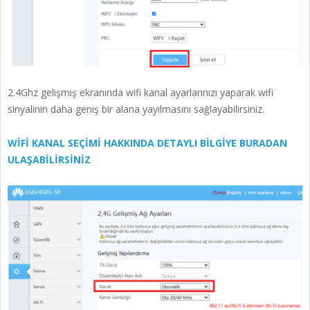
2.4Ghz gelişmiş ekranında wifi kanal ayarlarınızı yaparak wifi
sinyalinin daha geniş bir alana yayılmasını sağlayabilirsiniz.
WİFİ KANAL SEÇİMİ HAKKINDA DETAYLI BİLGİYE BURADAN
ULAŞABİLİRSİNİZ