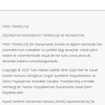
FREE TEKNOLOJİ
GEÇMİŞTEN GÜNÜMÜZE TEKNOLOJİ VE İNOVASYON
FREE TEKNOLOJİ Bir Danışmanlık Destek ve Eğitim Hizmetidir.Site
üzerindeki tüm makaleler ve içerikler bilgi amaçlıdır. Hatalı işlem
nedeni ile sistemlerinizde oluşacak her türlü sorun,arıza vb..
durumlar kullanıcı sorumluluğundadır.
Copyright © 2026 Tüm Hakları Saklıdır.5846 Sayılı Fikir Ve Sanat
Eserleri Kanunu Gereğince; Özgün İçeriklerin Kopyalanması Ve
İzinsiz Paylaşılması Kesinlikle Yasaktır. Freeteknoloji.com’daki
Herhangi Bir Yazının Kopyalanması Durumunda Yasal İşlem
Başlatılacaktır.
Kişisel Verilerin Korunması Kanunu (KVKK) kapsamında hiç bir