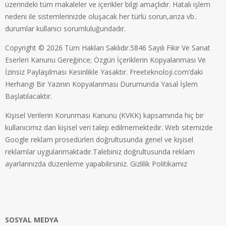
üzerindeki tüm makaleler ve içerikler bilgi amaçlıdır. Hatalı işlem
nedeni ile sistemlerinizde oluşacak her türlü sorun,arıza vb..
durumlar kullanıcı sorumluluğundadır.
Copyright © 2026 Tüm Hakları Saklıdır.5846 Sayılı Fikir Ve Sanat
Eserleri Kanunu Gereğince; Özgün İçeriklerin Kopyalanması Ve
İzinsiz Paylaşılması Kesinlikle Yasaktır. Freeteknoloji.com’daki
Herhangi Bir Yazının Kopyalanması Durumunda Yasal İşlem
Başlatılacaktır.
Kişisel Verilerin Korunması Kanunu (KVKK) kapsamında hiç bir
kullanıcımız dan kişisel veri talep edilmemektedir. Web sitemizde
Google reklam prosedürleri doğrultusunda genel ve kişisel
reklamlar uygulanmaktadır.Talebiniz doğrultusunda reklam
ayarlarınızda düzenleme yapabilirsiniz.
Gizlilik Politikamız
SOSYAL MEDYA