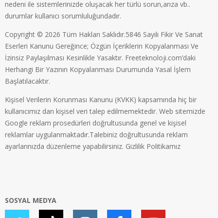
nedeni ile sistemlerinizde oluşacak her türlü sorun,arıza vb..
durumlar kullanıcı sorumluluğundadır.
Copyright © 2026 Tüm Hakları Saklıdır.5846 Sayılı Fikir Ve Sanat
Eserleri Kanunu Gereğince; Özgün İçeriklerin Kopyalanması Ve
İzinsiz Paylaşılması Kesinlikle Yasaktır. Freeteknoloji.com’daki
Herhangi Bir Yazının Kopyalanması Durumunda Yasal İşlem
Başlatılacaktır.
Kişisel Verilerin Korunması Kanunu (KVKK) kapsamında hiç bir
kullanıcımız dan kişisel veri talep edilmemektedir. Web sitemizde
Google reklam prosedürleri doğrultusunda genel ve kişisel
reklamlar uygulanmaktadır.Talebiniz doğrultusunda reklam
ayarlarınızda düzenleme yapabilirsiniz.
Gizlilik Politikamız
SOSYAL MEDYA