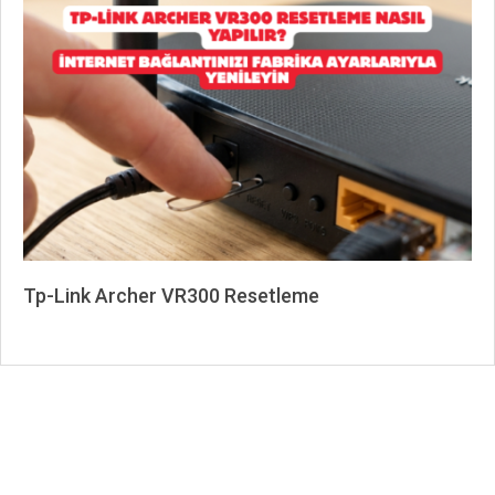
07-
04
Tp-Link Archer VR300 Resetleme
2026-
07-
04