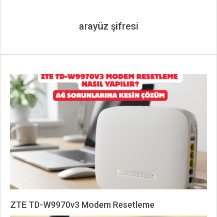
arayüz şifresi
ZTE TD-W9970v3 Modem Resetleme
2026-