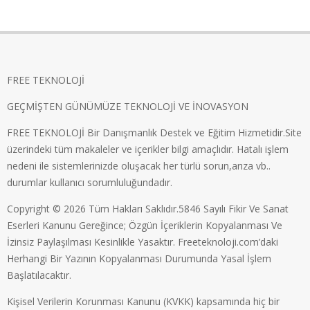
FREE TEKNOLOJİ
GEÇMİŞTEN GÜNÜMÜZE TEKNOLOJİ VE İNOVASYON
FREE TEKNOLOJİ Bir Danışmanlık Destek ve Eğitim Hizmetidir.Site
üzerindeki tüm makaleler ve içerikler bilgi amaçlıdır. Hatalı işlem
nedeni ile sistemlerinizde oluşacak her türlü sorun,arıza vb..
durumlar kullanıcı sorumluluğundadır.
Copyright © 2026 Tüm Hakları Saklıdır.5846 Sayılı Fikir Ve Sanat
Eserleri Kanunu Gereğince; Özgün İçeriklerin Kopyalanması Ve
İzinsiz Paylaşılması Kesinlikle Yasaktır. Freeteknoloji.com’daki
Herhangi Bir Yazının Kopyalanması Durumunda Yasal İşlem
Başlatılacaktır.
Kişisel Verilerin Korunması Kanunu (KVKK) kapsamında hiç bir