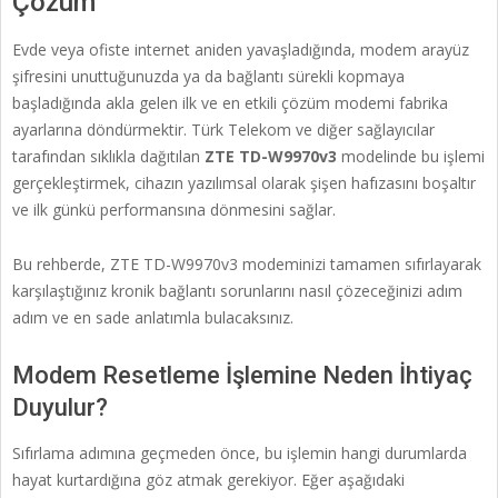
Çözüm
Evde veya ofiste internet aniden yavaşladığında, modem arayüz
şifresini unuttuğunuzda ya da bağlantı sürekli kopmaya
başladığında akla gelen ilk ve en etkili çözüm modemi fabrika
ayarlarına döndürmektir. Türk Telekom ve diğer sağlayıcılar
tarafından sıklıkla dağıtılan
ZTE TD-W9970v3
modelinde bu işlemi
gerçekleştirmek, cihazın yazılımsal olarak şişen hafızasını boşaltır
ve ilk günkü performansına dönmesini sağlar.
Bu rehberde, ZTE TD-W9970v3 modeminizi tamamen sıfırlayarak
karşılaştığınız kronik bağlantı sorunlarını nasıl çözeceğinizi adım
adım ve en sade anlatımla bulacaksınız.
Modem Resetleme İşlemine Neden İhtiyaç
Duyulur?
Sıfırlama adımına geçmeden önce, bu işlemin hangi durumlarda
hayat kurtardığına göz atmak gerekiyor. Eğer aşağıdaki