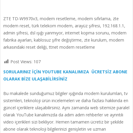
ZTE TD-W9970v3, modem resetleme, modem sıfırlama, zte
modem reset, türk telekom modem, arayüz şifresi, 192.168.1.1,
admin şifresi, dsl ışığı yanmıyor, internet kopma sorunu, modem
fabrika ayarları, kablosuz şifre değiştirme, zte kurulum, modem
arkasındaki reset deliği, ttnet modem resetleme
Post Views:
107
SORULARINIZ İÇİN YOUTUBE KANALIMIZA ÜCRETSİZ ABONE
OLARAK BİZE ULAŞABİLİRSİNİZ
Bu makalede sunduğumuz bilgiler ışığında modem kurulumları, tv
sistemleri, teknoloji ürün incelemeleri ve daha fazlası hakkında en
güncel içeriklere ulaşabilirsiniz. Aynı zamanda web sitemize paralel
olarak YouTube kanalımızda da adım adım rehberler ve ayrıntılı
video içerikleri sizi bekliyor. Hemen tamamen ücretiz bir şekilde
abone olarak teknoloji bilgilerinizi genişletin ve uzman