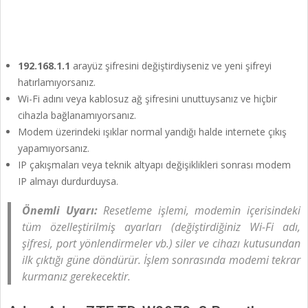
192.168.1.1
arayüz şifresini değiştirdiyseniz ve yeni şifreyi
hatırlamıyorsanız.
Wi-Fi adını veya kablosuz ağ şifresini unuttuysanız ve hiçbir
cihazla bağlanamıyorsanız.
Modem üzerindeki ışıklar normal yandığı halde internete çıkış
yapamıyorsanız.
IP çakışmaları veya teknik altyapı değişiklikleri sonrası modem
IP almayı durdurduysa.
Önemli Uyarı:
Resetleme işlemi, modemin içerisindeki
tüm özelleştirilmiş ayarları (değiştirdiğiniz Wi-Fi adı,
şifresi, port yönlendirmeler vb.) siler ve cihazı kutusundan
ilk çıktığı güne döndürür. İşlem sonrasında modemi tekrar
kurmanız gerekecektir.