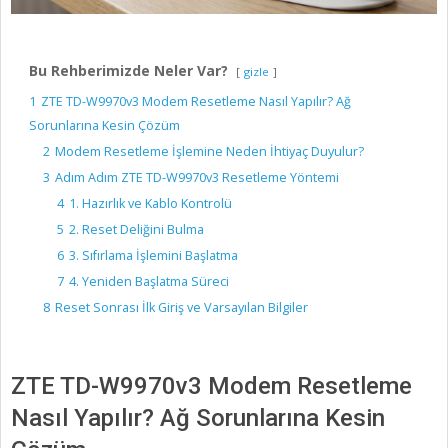
Bu Rehberimizde Neler Var?
gizle
1
ZTE TD-W9970v3 Modem Resetleme Nasıl Yapılır? Ağ
Sorunlarına Kesin Çözüm
2
Modem Resetleme İşlemine Neden İhtiyaç Duyulur?
3
Adım Adım ZTE TD-W9970v3 Resetleme Yöntemi
4
1. Hazırlık ve Kablo Kontrolü
5
2. Reset Deliğini Bulma
6
3. Sıfırlama İşlemini Başlatma
7
4. Yeniden Başlatma Süreci
8
Reset Sonrası İlk Giriş ve Varsayılan Bilgiler
ZTE TD-W9970v3 Modem Resetleme
Nasıl Yapılır? Ağ Sorunlarına Kesin