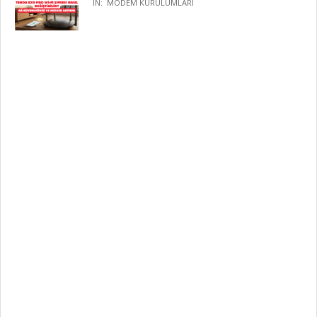
IN:
MODEM KURULUMLARI