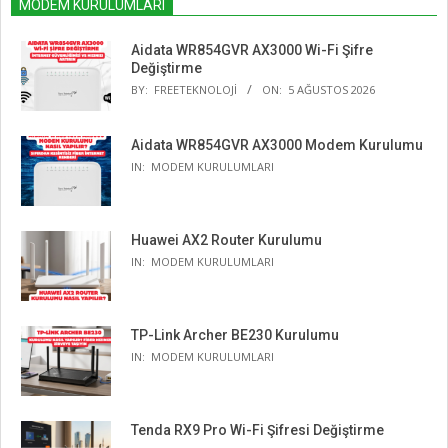
MODEM KURULUMLARI
Aidata WR854GVR AX3000 Wi-Fi Şifre
Değiştirme
BY:
FREETEKNOLOJI
ON:
5 AĞUSTOS 2026
Aidata WR854GVR AX3000 Modem Kurulumu
IN:
MODEM KURULUMLARI
Huawei AX2 Router Kurulumu
IN:
MODEM KURULUMLARI
TP-Link Archer BE230 Kurulumu
IN:
MODEM KURULUMLARI
Tenda RX9 Pro Wi-Fi Şifresi Değiştirme