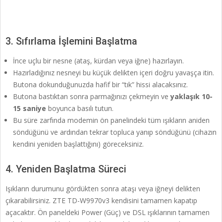
3. Sıfırlama İşlemini Başlatma
İnce uçlu bir nesne (ataş, kürdan veya iğne) hazırlayın.
Hazırladığınız nesneyi bu küçük delikten içeri doğru yavaşça itin.
Butona dokunduğunuzda hafif bir “tık” hissi alacaksınız.
Butona bastıktan sonra parmağınızı çekmeyin ve
yaklaşık 10-
15 saniye
boyunca basılı tutun.
Bu süre zarfında modemin ön panelindeki tüm ışıkların aniden
söndüğünü ve ardından tekrar topluca yanıp söndüğünü (cihazın
kendini yeniden başlattığını) göreceksiniz.
4. Yeniden Başlatma Süreci
Işıkların durumunu gördükten sonra ataşı veya iğneyi delikten
çıkarabilirsiniz. ZTE TD-W9970v3 kendisini tamamen kapatıp
açacaktır. Ön paneldeki Power (Güç) ve DSL ışıklarının tamamen