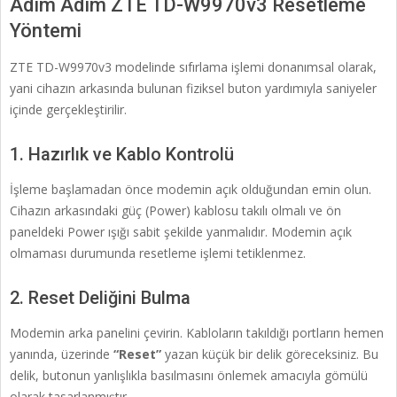
Adım Adım ZTE TD-W9970v3 Resetleme
Yöntemi
ZTE TD-W9970v3 modelinde sıfırlama işlemi donanımsal olarak,
yani cihazın arkasında bulunan fiziksel buton yardımıyla saniyeler
içinde gerçekleştirilir.
1. Hazırlık ve Kablo Kontrolü
İşleme başlamadan önce modemin açık olduğundan emin olun.
Cihazın arkasındaki güç (Power) kablosu takılı olmalı ve ön
paneldeki Power ışığı sabit şekilde yanmalıdır. Modemin açık
olmaması durumunda resetleme işlemi tetiklenmez.
2. Reset Deliğini Bulma
Modemin arka panelini çevirin. Kabloların takıldığı portların hemen
yanında, üzerinde
“Reset”
yazan küçük bir delik göreceksiniz. Bu
delik, butonun yanlışlıkla basılmasını önlemek amacıyla gömülü
olarak tasarlanmıştır.