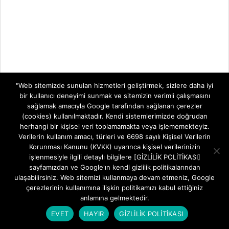
"Web sitemizde sunulan hizmetleri geliştirmek, sizlere daha iyi
bir kullanıcı deneyimi sunmak ve sitemizin verimli çalışmasını
sağlamak amacıyla Google tarafından sağlanan çerezler
(cookies) kullanılmaktadır. Kendi sistemlerimizde doğrudan
herhangi bir kişisel veri toplamamakta veya işlememekteyiz.
Verilerin kullanım amacı, türleri ve 6698 sayılı Kişisel Verilerin
Korunması Kanunu (KVKK) uyarınca kişisel verilerinizin
işlenmesiyle ilgili detaylı bilgilere [GİZLİLİK POLİTİKASI]
sayfamızdan ve Google'ın kendi gizlilik politikalarından
ulaşabilirsiniz. Web sitemizi kullanmaya devam etmeniz, Google
çerezlerinin kullanımına ilişkin politikamızı kabul ettiğiniz
anlamına gelmektedir.
EVET
HAYIR
GİZLİLİK POLİTİKASI