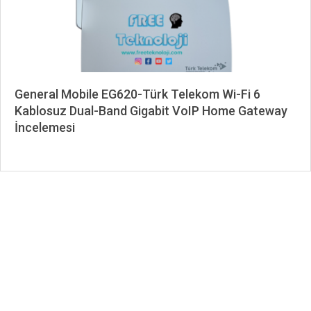
General Mobile EG620-Türk Telekom Wi-Fi 6
Kablosuz Dual-Band Gigabit VoIP Home Gateway
İncelemesi
2024-
03-
26