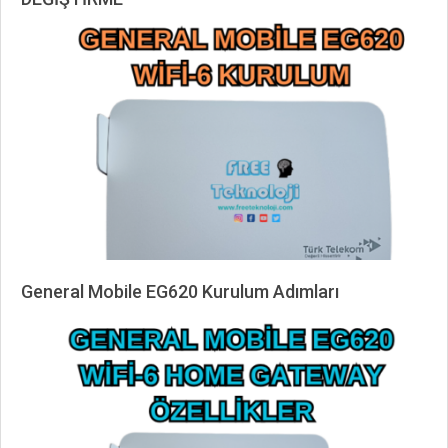
2024-
03-
29
General Mobile EG620 Kurulum Adımları
2024-
03-
29