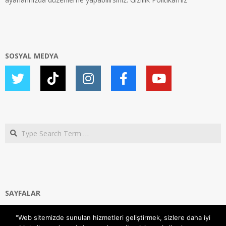
SOSYAL MEDYA
Search
SAYFALAR
Ana Sayfa
"Web sitemizde sunulan hizmetleri geliştirmek, sizlere daha iyi
Gizlilik ve Çerezler (Cookies) Politikası