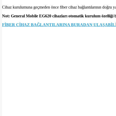
Cihaz kurulumuna geçmeden önce fiber cihaz bağlantılarının doğru ya
Not: General Mobile EG620 cihazları otomatik kurulum özelliği
FİBER CİHAZ BAĞLANTILARINA BURADAN ULAŞABİLİ