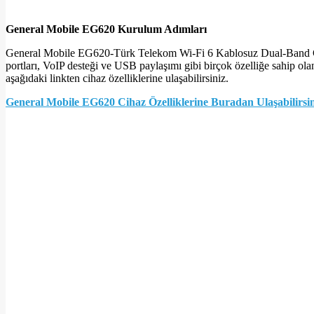
General Mobile EG620 Kurulum Adımları
General Mobile EG620-Türk Telekom Wi-Fi 6 Kablosuz Dual-Band Gigab
portları, VoIP desteği ve USB paylaşımı gibi birçok özelliğe sahip olan
aşağıdaki linkten cihaz özelliklerine ulaşabilirsiniz.
General Mobile EG620 Cihaz Özelliklerine Buradan Ulaşabilirsin