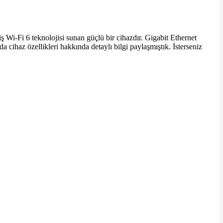
i-Fi 6 teknolojisi sunan güçlü bir cihazdır. Gigabit Ethernet
 cihaz özellikleri hakkında detaylı bilgi paylaşmıştık. İsterseniz