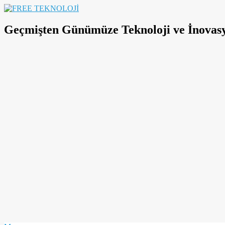
Skip
to
FREE
content
TEKNOLOJİ
Geçmişten Günümüze Teknoloji ve İnovas