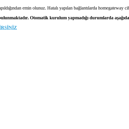
pıldığından emin olunuz. Hatalı yapılan bağlantılarda homegateway cih
 bulunmaktadır. Otomatik kurulum yapmadığı durumlarda aşağıdaki
RSİNİZ