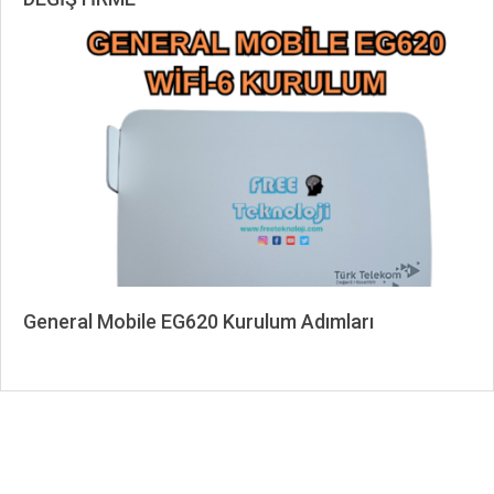
2024-
03-
29
General Mobile EG620 Kurulum Adımları
2024-
03-
29