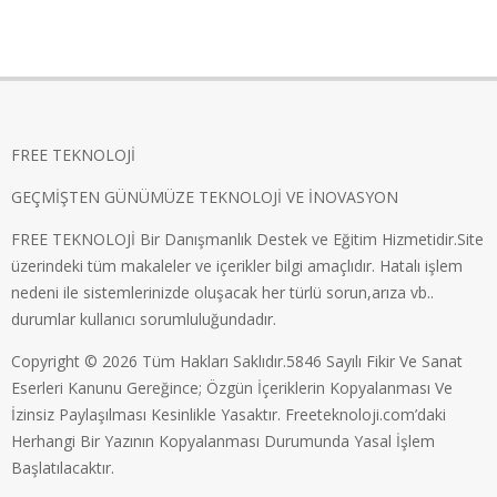
FREE TEKNOLOJİ
GEÇMİŞTEN GÜNÜMÜZE TEKNOLOJİ VE İNOVASYON
FREE TEKNOLOJİ Bir Danışmanlık Destek ve Eğitim Hizmetidir.Site
üzerindeki tüm makaleler ve içerikler bilgi amaçlıdır. Hatalı işlem
nedeni ile sistemlerinizde oluşacak her türlü sorun,arıza vb..
durumlar kullanıcı sorumluluğundadır.
Copyright © 2026 Tüm Hakları Saklıdır.5846 Sayılı Fikir Ve Sanat
Eserleri Kanunu Gereğince; Özgün İçeriklerin Kopyalanması Ve
İzinsiz Paylaşılması Kesinlikle Yasaktır. Freeteknoloji.com’daki
Herhangi Bir Yazının Kopyalanması Durumunda Yasal İşlem
Başlatılacaktır.