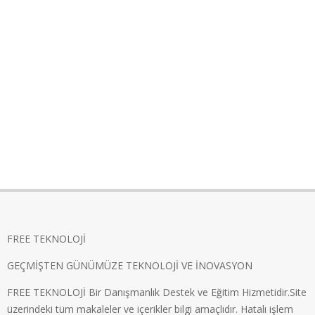
FREE TEKNOLOJİ
GEÇMİŞTEN GÜNÜMÜZE TEKNOLOJİ VE İNOVASYON
FREE TEKNOLOJİ Bir Danışmanlık Destek ve Eğitim Hizmetidir.Site
üzerindeki tüm makaleler ve içerikler bilgi amaçlıdır. Hatalı işlem