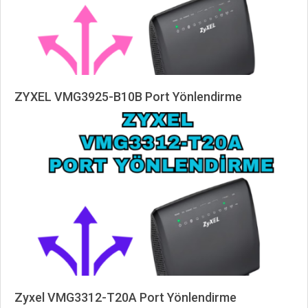
ZYXEL VMG3925-B10B Port Yönlendirme
2025-
04-
19
Zyxel VMG3312-T20A Port Yönlendirme