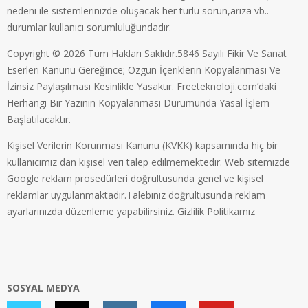
nedeni ile sistemlerinizde oluşacak her türlü sorun,arıza vb..
durumlar kullanıcı sorumluluğundadır.
Copyright © 2026 Tüm Hakları Saklıdır.5846 Sayılı Fikir Ve Sanat
Eserleri Kanunu Gereğince; Özgün İçeriklerin Kopyalanması Ve
İzinsiz Paylaşılması Kesinlikle Yasaktır. Freeteknoloji.com’daki
Herhangi Bir Yazının Kopyalanması Durumunda Yasal İşlem
Başlatılacaktır.
Kişisel Verilerin Korunması Kanunu (KVKK) kapsamında hiç bir
kullanıcımız dan kişisel veri talep edilmemektedir. Web sitemizde
Google reklam prosedürleri doğrultusunda genel ve kişisel
reklamlar uygulanmaktadır.Talebiniz doğrultusunda reklam
ayarlarınızda düzenleme yapabilirsiniz.
Gizlilik Politikamız
SOSYAL MEDYA