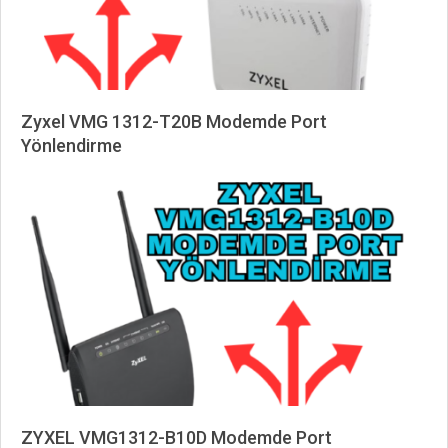
Zyxel VMG 1312-T20B Modemde Port
Yönlendirme
2025-
04-
19
ZYXEL VMG1312-B10D Modemde Port