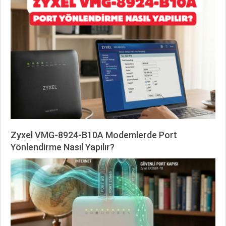
06-
23
Zyxel VMG-8924-B10A Modemlerde Port
Yönlendirme Nasıl Yapılır?
2026-
06-
01