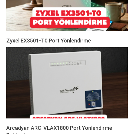
Zyxel EX3501-T0 Port Yönlendirme
2026-
04-
27
Arcadyan ARC-VLAX1800 Port Yönlendirme