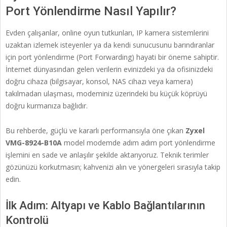
Port Yönlendirme Nasıl Yapılır?
Evden çalışanlar, online oyun tutkunları, IP kamera sistemlerini
uzaktan izlemek isteyenler ya da kendi sunucusunu barındıranlar
için port yönlendirme (Port Forwarding) hayati bir öneme sahiptir.
İnternet dünyasından gelen verilerin evinizdeki ya da ofisinizdeki
doğru cihaza (bilgisayar, konsol, NAS cihazı veya kamera)
takılmadan ulaşması, modeminiz üzerindeki bu küçük köprüyü
doğru kurmanıza bağlıdır.
Bu rehberde, güçlü ve kararlı performansıyla öne çıkan
Zyxel
VMG-8924-B10A
model modemde adım adım port yönlendirme
işlemini en sade ve anlaşılır şekilde aktarıyoruz. Teknik terimler
gözünüzü korkutmasın; kahvenizi alın ve yönergeleri sırasıyla takip
edin.
İlk Adım: Altyapı ve Kablo Bağlantılarının
Kontrolü