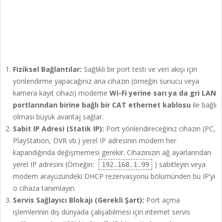
Fiziksel Bağlantılar:
Sağlıklı bir port testi ve veri akışı için
yönlendirme yapacağınız ana cihazın (örneğin sunucu veya
kamera kayıt cihazı) modeme
Wi-Fi yerine sarı ya da gri LAN
portlarından birine bağlı bir CAT ethernet kablosu
ile bağlı
olması büyük avantaj sağlar.
Sabit IP Adresi (Statik IP):
Port yönlendireceğiniz cihazın (PC,
PlayStation, DVR vb.) yerel IP adresinin modem her
kapandığında değişmemesi gerekir. Cihazınızın ağ ayarlarından
yerel IP adresini (Örneğin:
) sabitleyin veya
192.168.1.99
modem arayüzündeki DHCP rezervasyonu bölümünden bu IP’yi
o cihaza tanımlayın.
Servis Sağlayıcı Blokajı (Gerekli Şart):
Port açma
işlemlerinin dış dünyada çalışabilmesi için internet servis