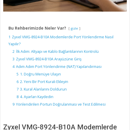
Bu Rehberimizde Neler Var?
gizle
1
Zyxel VMG-8924-B10A Modemlerde Port Yönlendirme Nasıl
Yapılır?
2
İlk Adım: Altyapı ve Kablo Bağlantılarının Kontrolü
3
Zyxel VMG-8924-B10A Arayüzüne Giriş
4
Adım Adım Port Yönlendirme (NAT) Yapılandırması
5
1. Doğru Menüye Ulaşın
6
2. Yeni Bir Port Kuralı Ekleyin
7
3. Kural Alanlarını Doldurun
8
4. Ayarları Kaydedin
9
Yönlendirilen Portun Doğrulanması ve Test Edilmesi
Zyxel VMG-8924-B10A Modemlerde