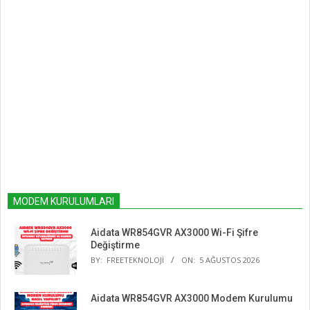
MODEM KURULUMLARI
Aidata WR854GVR AX3000 Wi-Fi Şifre
Değiştirme
BY:
FREETEKNOLOJI
ON:
5 AĞUSTOS 2026
Aidata WR854GVR AX3000 Modem Kurulumu