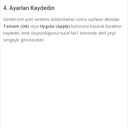
4. Ayarları Kaydedin
Gerekli tüm port verilerini doldurduktan sonra sayfanın altındaki
Tamam (OK)
veya
Uygula (Apply)
butonuna basarak kuralınızı
kaydedin. Artık oluşturduğunuz kural NAT listesinde aktif yeşil
simgeyle görünecektir.