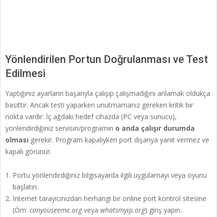
Yönlendirilen Portun Doğrulanması ve Test
Edilmesi
Yaptığınız ayarların başarıyla çalışıp çalışmadığını anlamak oldukça
basittir. Ancak testi yaparken unutmamanız gereken kritik bir
nokta vardır: İç ağdaki hedef cihazda (PC veya sunucu),
yönlendirdiğiniz servisin/programın
o anda çalışır durumda
olması
gerekir. Program kapalıyken port dışarıya yanıt vermez ve
kapalı görünür.
Portu yönlendirdiğiniz bilgisayarda ilgili uygulamayı veya oyunu
başlatın.
İnternet tarayıcınızdan herhangi bir online port kontrol sitesine
(Örn:
canyouseeme.org
veya
whatsmyip.org
) giriş yapın.