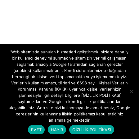
"Web sitemizde sunulan hizmetleri geliştirmek, sizlere daha iyi
bir kullanıcı deneyimi sunmak ve sitemizin verimli çalışmasını
sağlamak amacıyla Google tarafından sağlanan çerezler
(cookies) kullanılmaktadır. Kendi sistemlerimizde doğrudan
herhangi bir kişisel veri toplamamakta veya işlememekteyiz.
Verilerin kullanım amacı, türleri ve 6698 sayılı Kişisel Verilerin
Korunması Kanunu (KVKK) uyarınca kişisel verilerinizin
işlenmesiyle ilgili detaylı bilgilere [GİZLİLİK POLİTİKASI]
sayfamızdan ve Google'ın kendi gizlilik politikalarından
ulaşabilirsiniz. Web sitemizi kullanmaya devam etmeniz, Google
çerezlerinin kullanımına ilişkin politikamızı kabul ettiğiniz
anlamına gelmektedir.
EVET
HAYIR
GİZLİLİK POLİTİKASI