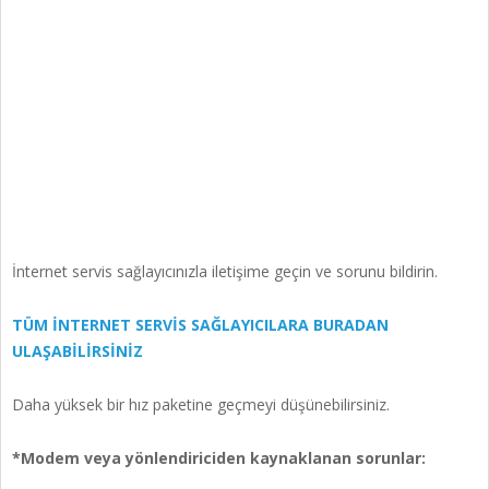
İnternet servis sağlayıcınızla iletişime geçin ve sorunu bildirin.
TÜM İNTERNET SERVİS SAĞLAYICILARA BURADAN
ULAŞABİLİRSİNİZ
Daha yüksek bir hız paketine geçmeyi düşünebilirsiniz.
*Modem veya yönlendiriciden kaynaklanan sorunlar: