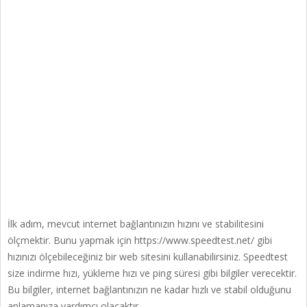
İlk adım, mevcut internet bağlantınızın hızını ve stabilitesini
ölçmektir. Bunu yapmak için https://www.speedtest.net/ gibi
hızınızı ölçebileceğiniz bir web sitesini kullanabilirsiniz. Speedtest
size indirme hızı, yükleme hızı ve ping süresi gibi bilgiler verecektir.
Bu bilgiler, internet bağlantınızın ne kadar hızlı ve stabil olduğunu
anlamanıza yardımcı olacaktır.