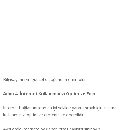
Bilgisayarınızın güncel olduğundan emin olun.
Adım 4: İnternet Kullanımınızı Optimize Edin
İnternet bağlantınızdan en iyi şekilde yararlanmak için internet
kullanımınızı optimize etmeniz de önemlidir.
Aynı anda internete bağlanan cihaz sayısını sınırlayın.