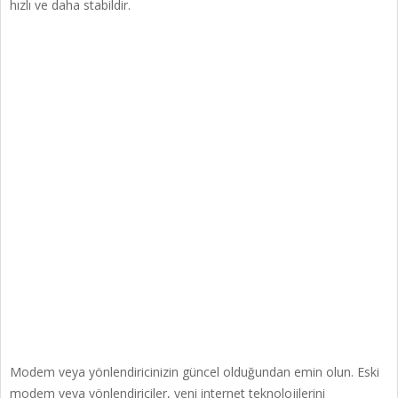
hızlı ve daha stabildir.
Modem veya yönlendiricinizin güncel olduğundan emin olun. Eski
modem veya yönlendiriciler, yeni internet teknolojilerini