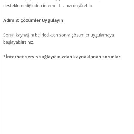
desteklemediğinden internet hızınızı düşürebilir.
Adım 3: Çözümler Uygulayın
Sorun kaynağını belirledikten sonra çözümler uygulamaya
başlayabilirsiniz.
*İnternet servis sağlayıcınızdan kaynaklanan sorunlar: