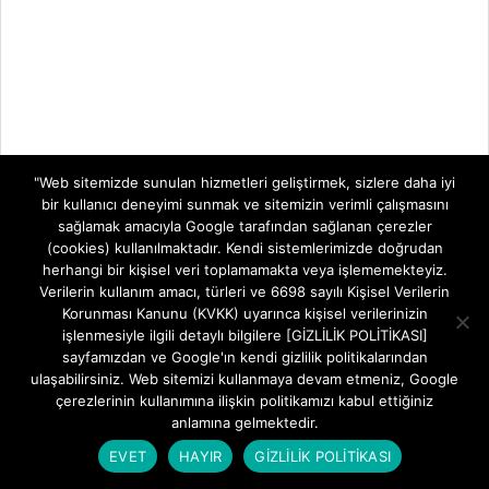
"Web sitemizde sunulan hizmetleri geliştirmek, sizlere daha iyi
bir kullanıcı deneyimi sunmak ve sitemizin verimli çalışmasını
sağlamak amacıyla Google tarafından sağlanan çerezler
(cookies) kullanılmaktadır. Kendi sistemlerimizde doğrudan
herhangi bir kişisel veri toplamamakta veya işlememekteyiz.
Verilerin kullanım amacı, türleri ve 6698 sayılı Kişisel Verilerin
Korunması Kanunu (KVKK) uyarınca kişisel verilerinizin
işlenmesiyle ilgili detaylı bilgilere [GİZLİLİK POLİTİKASI]
sayfamızdan ve Google'ın kendi gizlilik politikalarından
ulaşabilirsiniz. Web sitemizi kullanmaya devam etmeniz, Google
çerezlerinin kullanımına ilişkin politikamızı kabul ettiğiniz
anlamına gelmektedir.
EVET
HAYIR
GİZLİLİK POLİTİKASI