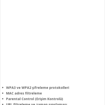
WPA3 ve WPA2 şifreleme protokolleri
MAC adres filtreleme
Parental Control (Erişim Kontrolü)
URL filtreleme ve zaman sınırlaması