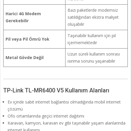
Bazı paketlerde modemsiz
Harici 4G Modem
satıldığından ekstra maliyet
Gerekebilir
oluşabilir
Taşınabilir kullanım için pil
Pil veya Pil Ömrü Yok
içermemektedir
Uzun süreli kullanım sonrası
Metal Gövde Değil
ısınma sorunu yaşanabilir
TP-Link TL-MR6400 V5 Kullanım Alanları
Ev içinde sabit internet bağlantısı olmadığında mobil internet
çözümü
Ofis ortamlarında geçici internet dağıtımı
Karavan, kamyon, karavan ev gibi taşınabilir yaşam alanlarında
internet kullanımı