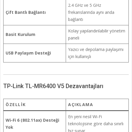
2.4 GHz ve 5 GHz
Çift Bantlı Bağlantı
frekanslarında aynı anda
bağlantı
Kolay yapılandırılabilir yönetim
Basit Kurulum
paneli
Yazıcı ve depolama paylaşımı
USB Paylaşım Desteği
için kullanışlı
TP-Link TL-MR6400 V5 Dezavantajları
ÖZELLIK
AÇIKLAMA
En yeni nesil Wi-Fi
Wi-Fi 6 (802.11ax) Desteği
teknolojisine göre daha sınırlı
Yok
hız sunar