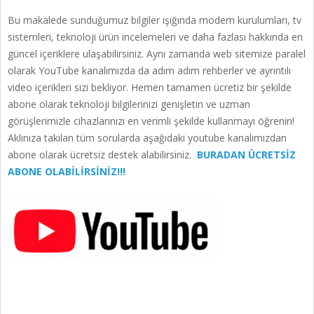
Bu makalede sunduğumuz bilgiler ışığında modem kurulumları, tv
sistemleri, teknoloji ürün incelemeleri ve daha fazlası hakkında en
güncel içeriklere ulaşabilirsiniz. Aynı zamanda web sitemize paralel
olarak YouTube kanalımızda da adım adım rehberler ve ayrıntılı
video içerikleri sizi bekliyor. Hemen tamamen ücretiz bir şekilde
abone olarak teknoloji bilgilerinizi genişletin ve uzman
görüşlerimizle cihazlarınızı en verimli şekilde kullanmayı öğrenin!
Aklınıza takılan tüm sorularda aşağıdaki youtube kanalımızdan
abone olarak ücretsiz destek alabilirsiniz.
BURADAN ÜCRETSİZ
ABONE OLABİLİRSİNİZ!!!