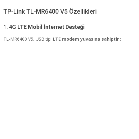
TP-Link TL-MR6400 V5 Özellikleri
1.
4G LTE Mobil İnternet Desteği
TL-MR6400 V5, USB tipi
LTE modem yuvasına sahiptir
: