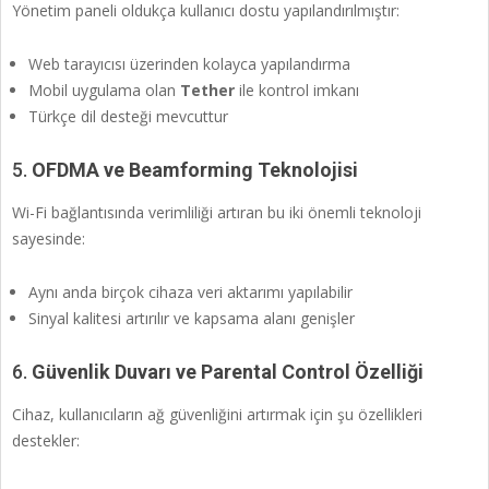
Yönetim paneli oldukça kullanıcı dostu yapılandırılmıştır:
Web tarayıcısı üzerinden kolayca yapılandırma
Mobil uygulama olan
Tether
ile kontrol imkanı
Türkçe dil desteği mevcuttur
5.
OFDMA ve Beamforming Teknolojisi
Wi-Fi bağlantısında verimliliği artıran bu iki önemli teknoloji
sayesinde:
Aynı anda birçok cihaza veri aktarımı yapılabilir
Sinyal kalitesi artırılır ve kapsama alanı genişler
6.
Güvenlik Duvarı ve Parental Control Özelliği
Cihaz, kullanıcıların ağ güvenliğini artırmak için şu özellikleri
destekler: