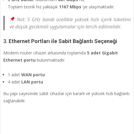
Toplam teorik hız yaklaşık
1167 Mbps
‘ye ulaşmaktadır.
Not: 5 GHz bandı özellikle yüksek hızlı içerik tüketimi
ve düşük gecikmeli uygulamalar için tercih edilmelidir.
3.
Ethernet Portları ile Sabit Bağlantı Seçeneği
Modem-router cihazın arkasında toplamda
5 adet Gigabit
Ethernet portu
bulunmaktadır:
1 adet
WAN portu
4 adet
LAN portu
Bu yapı sayesinde sabit cihazlar için kararlı ve yüksek hızlı bağlantı
sağlanabilir.