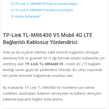
13
TP-Link TL-MR6400 V5 Fiyat ve Garanti Bilgisi
14
TP-Link TL-MR6400 V5 Kullanıcı Deneyimi
15
Kimler Kullanmalı?
TP-Link TL-MR6400 V5 Mobil 4G LTE
Bağlantılı Kablosuz Yönlendirici
Evde ya da seyahat ederken sabit internet bağlantısı olmayan
alanlarda hızlı ve güvenilir Wi-Fi ağı kurmak isteyen kullanıcılar için
üretilmiş olan
TP-Link TL-MR6400 V5
, mobil 4G LTE bağlantı
desteği sunan güçlü bir yönlendirici cihazıdır. Bu cihaz sayesinde
her yerde internete bağlanmak mümkün olur.
Bu makalede TP-Link TL-MR6400 V5 modelinin tüm teknik
özellikleri, avantajları, kullanım senaryoları ve kullanıcı deneyimi
hakkında kapsamlı bilgileri bulacaksınız.