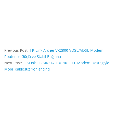
Previous Post:
TP-Link Archer VR2800 VDSL/ADSL Modem
Router ile Güçlü ve Stabil Bağlantı
Next Post:
TP-Link TL-MR3420 3G/4G LTE Modem Desteğiyle
Mobil Kablosuz Yönlendirici