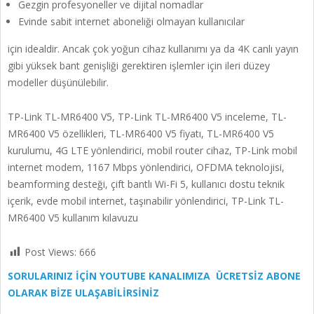
Gezgin profesyoneller ve dijital nomadlar
Evinde sabit internet aboneliği olmayan kullanıcılar
için idealdir. Ancak çok yoğun cihaz kullanımı ya da 4K canlı yayın
gibi yüksek bant genişliği gerektiren işlemler için ileri düzey
modeller düşünülebilir.
TP-Link TL-MR6400 V5, TP-Link TL-MR6400 V5 inceleme, TL-
MR6400 V5 özellikleri, TL-MR6400 V5 fiyatı, TL-MR6400 V5
kurulumu, 4G LTE yönlendirici, mobil router cihaz, TP-Link mobil
internet modem, 1167 Mbps yönlendirici, OFDMA teknolojisi,
beamforming desteği, çift bantlı Wi-Fi 5, kullanıcı dostu teknik
içerik, evde mobil internet, taşınabilir yönlendirici, TP-Link TL-
MR6400 V5 kullanım kılavuzu
Post Views:
666
SORULARINIZ İÇİN YOUTUBE KANALIMIZA ÜCRETSİZ ABONE
OLARAK BİZE ULAŞABİLİRSİNİZ